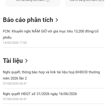
Báo cáo phân tích
FCN: Khuyến nghị NẮM GIỮ với giá mục tiêu 13,200 đồng/cổ
phiếu
14/06/2026 17:00
Tài liệu
Nghị quyết, thông báo họp và link tài liệu họp ĐHĐCĐ thường
niên 2026 lần 2
07/08/2026 06:47
Nghị quyết HĐQT số 31/2026 ngày 16/06/2026
07/08/2026 06:47