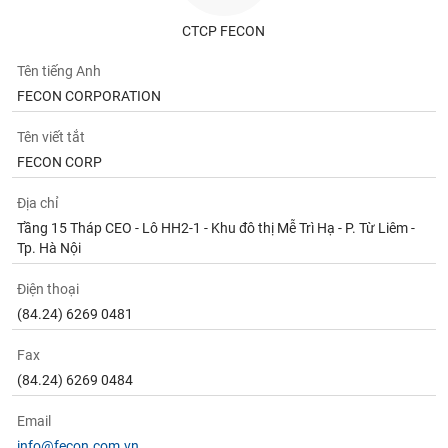
CTCP FECON
Tên tiếng Anh
FECON CORPORATION
Tên viết tắt
FECON CORP
Địa chỉ
Tầng 15 Tháp CEO - Lô HH2-1 - Khu đô thị Mễ Trì Hạ - P. Từ Liêm -
Tp. Hà Nội
Điện thoại
(84.24) 6269 0481
Fax
(84.24) 6269 0484
Email
info@fecon.com.vn