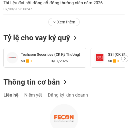
Tài liệu đại hội đồng cổ đông thường niên năm 2026
07/08/2026 06:47
Xem thêm
Tỷ lệ cho vay ký quỹ
Techcom Securities (CK Kỹ Thương)
SSI (CK SSI
50
0
13/07/2026
50
0
Thông tin cơ bản
Liên hệ
Niêm yết
Đăng ký kinh doanh