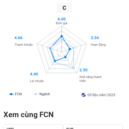
SÓC
C
SỨC
KHỎE
6.00
Định giá
4.66
3.34
TÀI
Thanh khoản
Hoạt động
CHÍNH
2.50
4.40
Khả năng thanh
CÔNG
toán
Lợi nhuận
NGHỆ
THÔNG
FCN
Ngành
Số liệu năm 2025
TIN
Xem cùng FCN
DỊCH