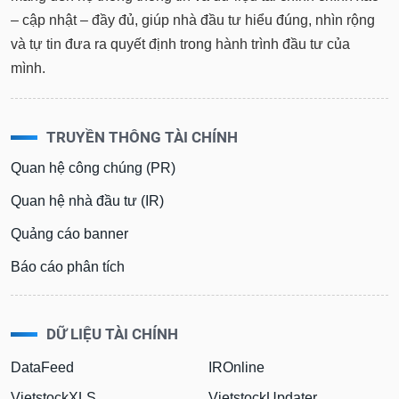
– cập nhật – đầy đủ, giúp nhà đầu tư hiểu đúng, nhìn rộng
và tự tin đưa ra quyết định trong hành trình đầu tư của
mình.
TRUYỀN THÔNG TÀI CHÍNH
Quan hệ công chúng (PR)
Quan hệ nhà đầu tư (IR)
Quảng cáo banner
Báo cáo phân tích
DỮ LIỆU TÀI CHÍNH
DataFeed
IROnline
VietstockXLS
VietstockUpdater