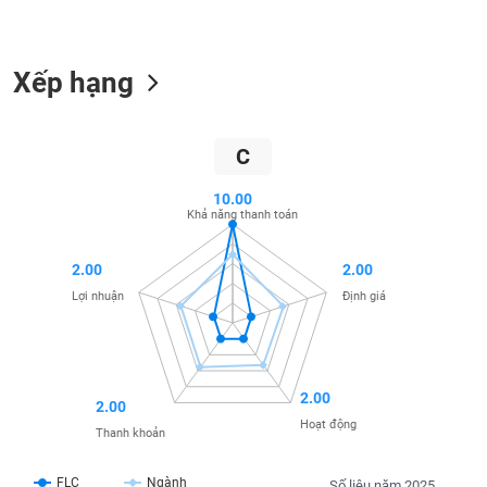
liệu
Tâm
Xếp hạng
lý
TIÊU
thị
DÙNG
trường
KHÔNG
C
THIẾT
YẾU
10.00
Khả năng thanh toán
2.00
2.00
TIÊU
Lợi nhuận
Định giá
DÙNG
THIẾT
YẾU
2.00
2.00
Hoạt động
Thanh khoản
CHĂM
FLC
Ngành
Số liệu năm 2025