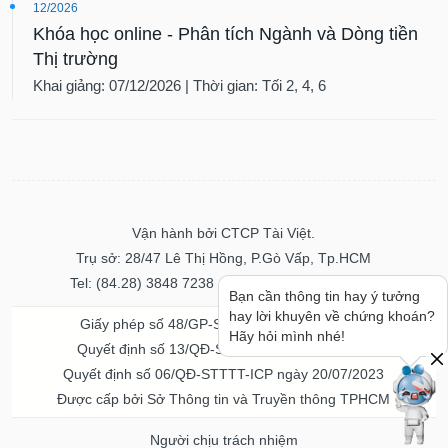
12/2026
Khóa học online - Phân tích Ngành và Dòng tiền
Thị trường
Khai giảng: 07/12/2026 | Thời gian: Tối 2, 4, 6
Vận hành bởi CTCP Tài Việt.
Trụ sở: 28/47 Lê Thị Hồng, P.Gò Vấp, Tp.HCM
Tel: (84.28) 3848 7238 - Fax: (84.28) 3848 7237
Bạn cần thông tin hay ý tưởng
hay lời khuyên về chứng khoán?
Giấy phép số 48/GP-STTTT ngày 04/11/2016
Hãy hỏi mình nhé!
Quyết định số 13/QĐ-STTTT ngày 02/11/2017
Quyết định số 06/QĐ-STTTT-ICP ngày 20/07/2023
Được cấp bởi Sở Thông tin và Truyền thông TPHCM
Người chịu trách nhiệm