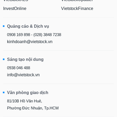
InvestOnline
VietstockFinance
Quảng cáo & Dịch vụ
0908 169 898 - (028) 3848 7238
kinhdoanh@vietstock.vn
Sáng tạo nội dung
0938 046 488
info@vietstock.vn
Văn phòng giao dịch
81/10B Hồ Văn Huê,
Phường Đức Nhuận, Tp.HCM