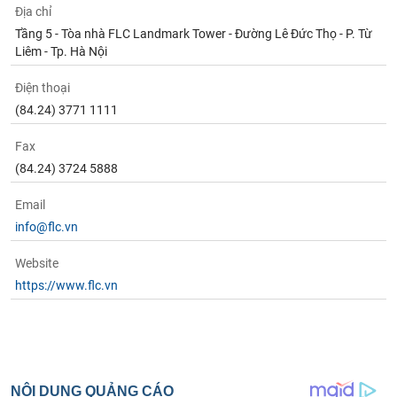
Địa chỉ
Tầng 5 - Tòa nhà FLC Landmark Tower - Đường Lê Đức Thọ - P. Từ
Liêm - Tp. Hà Nội
Điện thoại
(84.24) 3771 1111
Fax
(84.24) 3724 5888
Email
info@flc.vn
Website
https://www.flc.vn