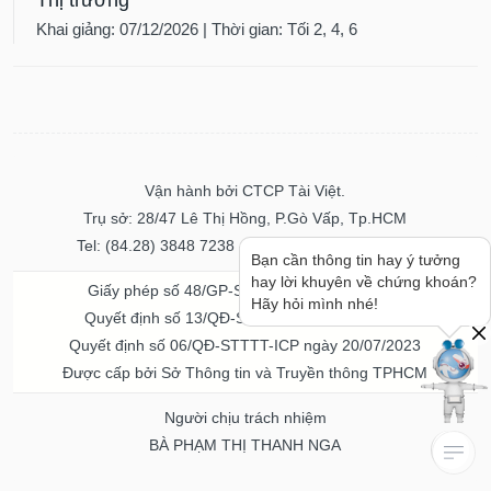
Khai giảng: 07/12/2026 | Thời gian: Tối 2, 4, 6
Vận hành bởi CTCP Tài Việt.
Trụ sở: 28/47 Lê Thị Hồng, P.Gò Vấp, Tp.HCM
Tel: (84.28) 3848 7238 - Fax: (84.28) 3848 7237
Bạn cần thông tin hay ý tưởng
hay lời khuyên về chứng khoán?
Giấy phép số 48/GP-STTTT ngày 04/11/2016
Hãy hỏi mình nhé!
Quyết định số 13/QĐ-STTTT ngày 02/11/2017
Quyết định số 06/QĐ-STTTT-ICP ngày 20/07/2023
Được cấp bởi Sở Thông tin và Truyền thông TPHCM
Người chịu trách nhiệm
BÀ PHẠM THỊ THANH NGA