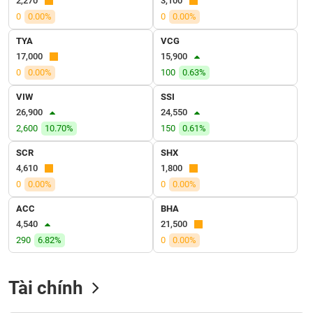
2,270
3,100
VỤ
0
0.00%
0
0.00%
TRUYỀN
THÔNG
TYA
VCG
17,000
15,900
0
0.00%
100
0.63%
VIW
SSI
TIỆN
26,900
24,550
ÍCH
2,600
10.70%
150
0.61%
SCR
SHX
4,610
1,800
0
0.00%
0
0.00%
BẤT
ĐỘNG
ACC
BHA
SẢN
4,540
21,500
290
6.82%
0
0.00%
Mã
chứng
khoán
Tài chính
(-)