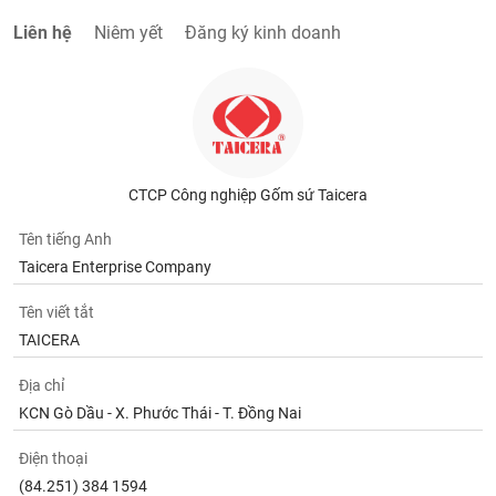
Liên hệ
Niêm yết
Đăng ký kinh doanh
CTCP Công nghiệp Gốm sứ Taicera
Tên tiếng Anh
Taicera Enterprise Company
Tên viết tắt
TAICERA
Địa chỉ
KCN Gò Dầu - X. Phước Thái - T. Đồng Nai
Điện thoại
(84.251) 384 1594