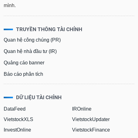
mình.
TRUYỀN THÔNG TÀI CHÍNH
Quan hệ công chúng (PR)
Quan hệ nhà đầu tư (IR)
Quảng cáo banner
Báo cáo phân tích
DỮ LIỆU TÀI CHÍNH
DataFeed
IROnline
VietstockXLS
VietstockUpdater
InvestOnline
VietstockFinance