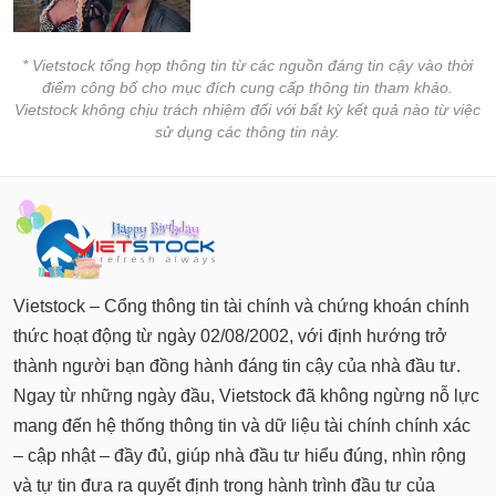
* Vietstock tổng hợp thông tin từ các nguồn đáng tin cậy vào thời
điểm công bố cho mục đích cung cấp thông tin tham khảo.
Vietstock không chịu trách nhiệm đối với bất kỳ kết quả nào từ việc
sử dụng các thông tin này.
Vietstock – Cổng thông tin tài chính và chứng khoán chính
thức hoạt động từ ngày 02/08/2002, với định hướng trở
thành người bạn đồng hành đáng tin cậy của nhà đầu tư.
Ngay từ những ngày đầu, Vietstock đã không ngừng nỗ lực
mang đến hệ thống thông tin và dữ liệu tài chính chính xác
– cập nhật – đầy đủ, giúp nhà đầu tư hiểu đúng, nhìn rộng
và tự tin đưa ra quyết định trong hành trình đầu tư của