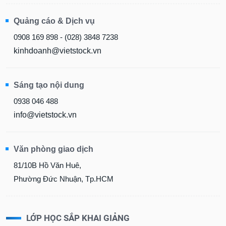
Quảng cáo & Dịch vụ
0908 169 898 - (028) 3848 7238
kinhdoanh@vietstock.vn
Sáng tạo nội dung
0938 046 488
info@vietstock.vn
Văn phòng giao dịch
81/10B Hồ Văn Huê,
Phường Đức Nhuận, Tp.HCM
LỚP HỌC SẮP KHAI GIẢNG