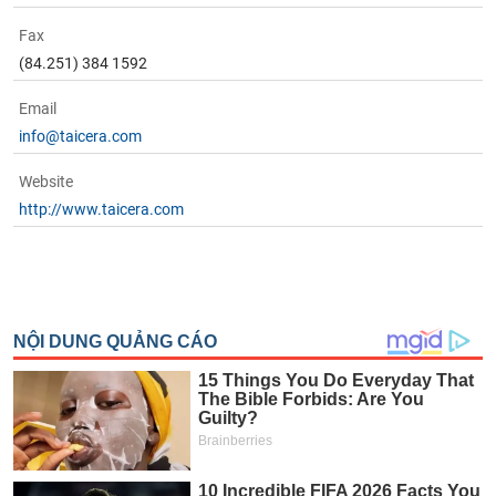
Fax
(84.251) 384 1592
Email
info@taicera.com
Website
http://www.taicera.com