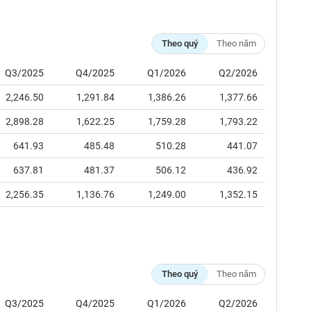
Theo quý
Theo năm
Q3/2025
Q4/2025
Q1/2026
Q2/2026
2,246.50
1,291.84
1,386.26
1,377.66
2,898.28
1,622.25
1,759.28
1,793.22
641.93
485.48
510.28
441.07
637.81
481.37
506.12
436.92
2,256.35
1,136.76
1,249.00
1,352.15
Theo quý
Theo năm
Q3/2025
Q4/2025
Q1/2026
Q2/2026