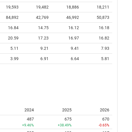
19,593
19,482
18,886
18,211
84,892
42,769
46,992
50,873
16.84
14.75
16.12
16.18
20.59
17.23
16.97
16.82
5.11
9.21
9.41
7.93
3.99
6.91
6.64
5.81
2024
2025
2026
487
675
670
+9.46%
+38.49%
-0.65%