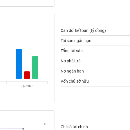
Cân đối kế toán (tỷ đồng)
Tài sản ngắn hạn
Tổng tài sản
Nợ phải trả
Nợ ngắn hạn
Vốn chủ sở hữu
Q2/2026
18
Chỉ số tài chính