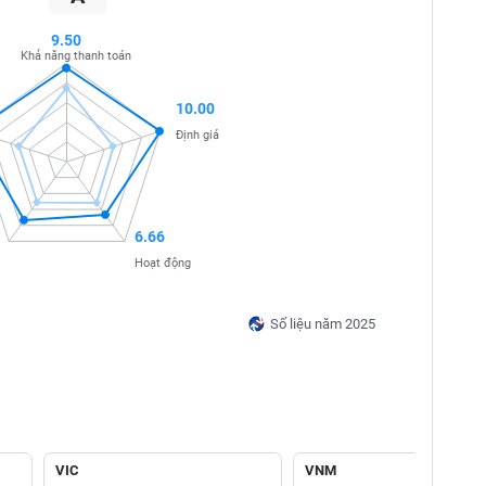
9.50
Khả năng thanh toán
10.00
Định giá
6.66
Hoạt động
Số liệu năm 2025
VIC
VNM