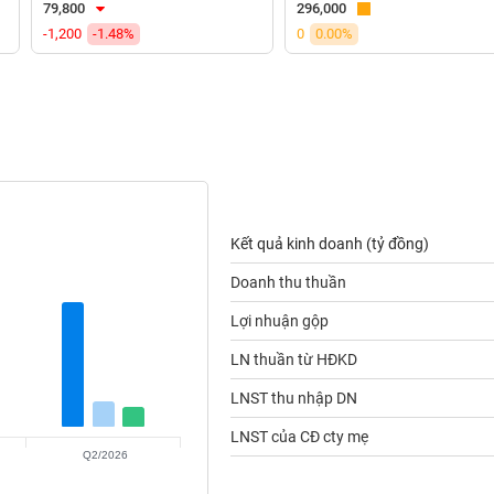
79,800
296,000
-1,200
-1.48%
0
0.00%
Kết quả kinh doanh (tỷ đồng)
Doanh thu thuần
Lợi nhuận gộp
LN thuần từ HĐKD
LNST thu nhập DN
LNST của CĐ cty mẹ
Q2/2026