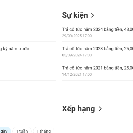
Sự kiện
Trả cổ tức năm 2024 bằng tiền, 48,
29/09/2025 17:00
ng kỳ năm trước
Trả cổ tức năm 2023 bằng tiền, 25,
05/09/2024 17:00
Trả cổ tức năm 2021 bằng tiền, 25,
14/12/2021 17:00
Xếp hạng
ngày
1 tuần
1 tháng