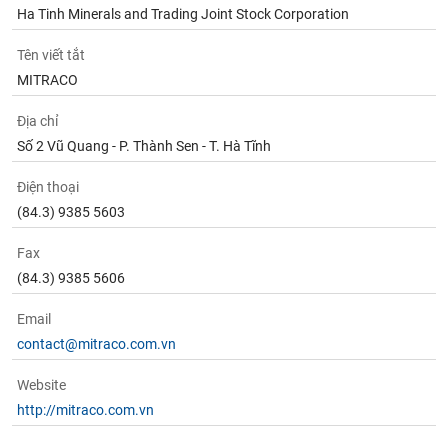
Ha Tinh Minerals and Trading Joint Stock Corporation
Tên viết tắt
MITRACO
Địa chỉ
Số 2 Vũ Quang - P. Thành Sen - T. Hà Tĩnh
Điện thoại
(84.3) 9385 5603
Fax
(84.3) 9385 5606
Email
contact@mitraco.com.vn
Website
http://mitraco.com.vn