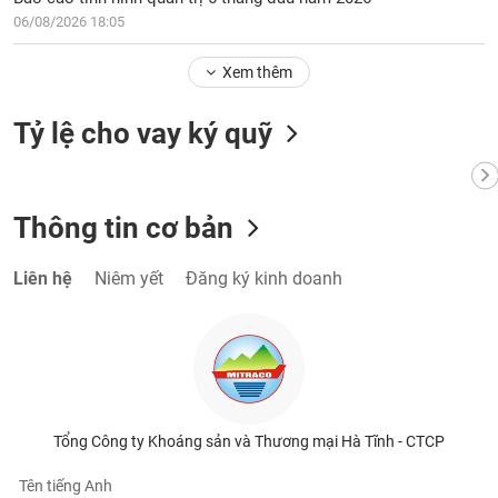
06/08/2026 18:05
Xem thêm
Tỷ lệ cho vay ký quỹ
Thông tin cơ bản
Liên hệ
Niêm yết
Đăng ký kinh doanh
Tổng Công ty Khoáng sản và Thương mại Hà Tĩnh - CTCP
Tên tiếng Anh