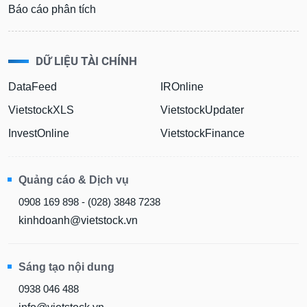
Báo cáo phân tích
DỮ LIỆU TÀI CHÍNH
DataFeed
IROnline
VietstockXLS
VietstockUpdater
InvestOnline
VietstockFinance
Quảng cáo & Dịch vụ
0908 169 898 - (028) 3848 7238
kinhdoanh@vietstock.vn
Sáng tạo nội dung
0938 046 488