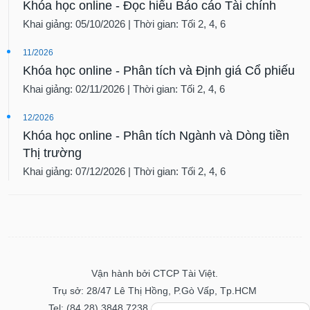
Khóa học online - Đọc hiểu Báo cáo Tài chính
Khai giảng: 05/10/2026 | Thời gian: Tối 2, 4, 6
11/2026
Khóa học online - Phân tích và Định giá Cổ phiếu
Khai giảng: 02/11/2026 | Thời gian: Tối 2, 4, 6
12/2026
Khóa học online - Phân tích Ngành và Dòng tiền
Thị trường
Khai giảng: 07/12/2026 | Thời gian: Tối 2, 4, 6
Vận hành bởi CTCP Tài Việt.
Trụ sở: 28/47 Lê Thị Hồng, P.Gò Vấp, Tp.HCM
Tel: (84.28) 3848 7238 - Fax: (84.28) 3848 7237