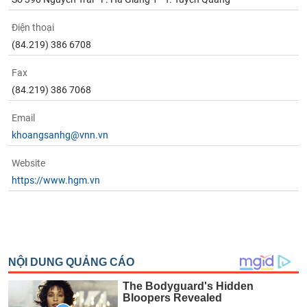
Điện thoại
(84.219) 386 6708
Fax
(84.219) 386 7068
Email
khoangsanhg@vnn.vn
Website
https://www.hgm.vn