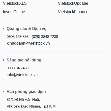
VietstockXLS
VietstockUpdater
InvestOnline
VietstockFinance
Quảng cáo & Dịch vụ
0908 169 898 - (028) 3848 7238
kinhdoanh@vietstock.vn
Sáng tạo nội dung
0938 046 488
info@vietstock.vn
Văn phòng giao dịch
81/10B Hồ Văn Huê,
Phường Đức Nhuận, Tp.HCM