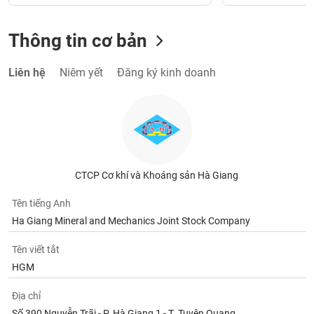
Thông tin cơ bản
Liên hệ
Niêm yết
Đăng ký kinh doanh
CTCP Cơ khí và Khoáng sản Hà Giang
Tên tiếng Anh
Ha Giang Mineral and Mechanics Joint Stock Company
Tên viết tắt
HGM
Địa chỉ
Số 390 Nguyễn Trãi - P. Hà Giang 1 - T. Tuyên Quang