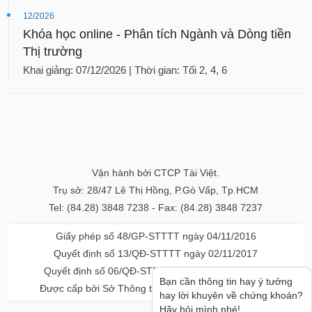
12/2026
Khóa học online - Phân tích Ngành và Dòng tiền
Thị trường
Khai giảng: 07/12/2026 | Thời gian: Tối 2, 4, 6
Vận hành bởi CTCP Tài Việt.
Trụ sở: 28/47 Lê Thị Hồng, P.Gò Vấp, Tp.HCM
Tel: (84.28) 3848 7238 - Fax: (84.28) 3848 7237
Giấy phép số 48/GP-STTTT ngày 04/11/2016
Quyết định số 13/QĐ-STTTT ngày 02/11/2017
Quyết định số 06/QĐ-STTTT-ICP ngày 20/07/2023
Bạn cần thông tin hay ý tưởng
Được cấp bởi Sở Thông tin và Truyền thông TPHCM
hay lời khuyên về chứng khoán?
Hãy hỏi mình nhé!