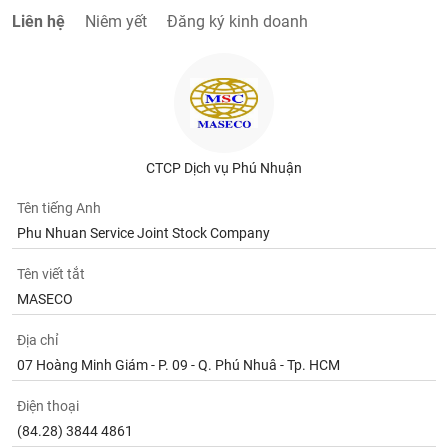
Liên hệ
Niêm yết
Đăng ký kinh doanh
CTCP Dịch vụ Phú Nhuận
Tên tiếng Anh
Phu Nhuan Service Joint Stock Company
Tên viết tắt
MASECO
Địa chỉ
07 Hoàng Minh Giám - P. 09 - Q. Phú Nhuâ - Tp. HCM
Điện thoại
(84.28) 3844 4861