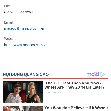
Fax
(84.28) 3844 3264
Email
maseco@maseco.com.vn
Website
http://www.maseco.com.vn