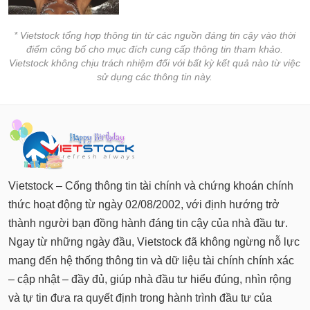
* Vietstock tổng hợp thông tin từ các nguồn đáng tin cậy vào thời
điểm công bố cho mục đích cung cấp thông tin tham khảo.
Vietstock không chịu trách nhiệm đối với bất kỳ kết quả nào từ việc
sử dụng các thông tin này.
Vietstock – Cổng thông tin tài chính và chứng khoán chính
thức hoạt động từ ngày 02/08/2002, với định hướng trở
thành người bạn đồng hành đáng tin cậy của nhà đầu tư.
Ngay từ những ngày đầu, Vietstock đã không ngừng nỗ lực
mang đến hệ thống thông tin và dữ liệu tài chính chính xác
– cập nhật – đầy đủ, giúp nhà đầu tư hiểu đúng, nhìn rộng
và tự tin đưa ra quyết định trong hành trình đầu tư của