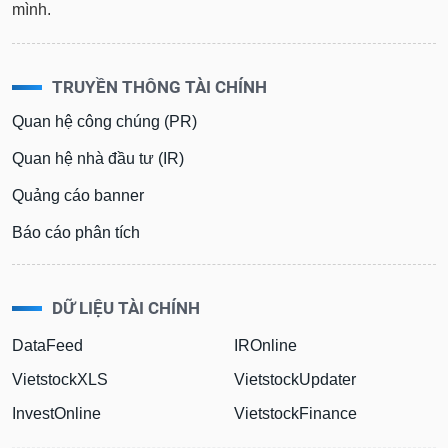
mình.
TRUYỀN THÔNG TÀI CHÍNH
Quan hệ công chúng (PR)
Quan hệ nhà đầu tư (IR)
Quảng cáo banner
Báo cáo phân tích
DỮ LIỆU TÀI CHÍNH
DataFeed
IROnline
VietstockXLS
VietstockUpdater
InvestOnline
VietstockFinance