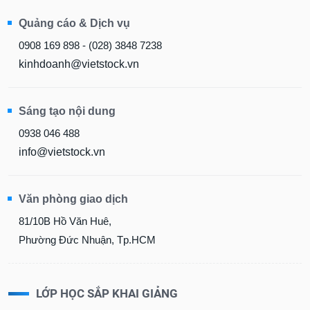
Quảng cáo & Dịch vụ
0908 169 898 - (028) 3848 7238
kinhdoanh@vietstock.vn
Sáng tạo nội dung
0938 046 488
info@vietstock.vn
Văn phòng giao dịch
81/10B Hồ Văn Huê,
Phường Đức Nhuận, Tp.HCM
LỚP HỌC SẮP KHAI GIẢNG