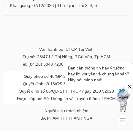
Khai giảng: 07/12/2026 | Thời gian: Tối 2, 4, 6
Vận hành bởi CTCP Tài Việt.
Trụ sở: 28/47 Lê Thị Hồng, P.Gò Vấp, Tp.HCM
Tel: (84.28) 3848 7238 - Fax: (84.28) 3848 7237
Bạn cần thông tin hay ý tưởng
hay lời khuyên về chứng khoán?
Giấy phép số 48/GP-STTTT ngày 04/11/2016
Hãy hỏi mình nhé!
Quyết định số 13/QĐ-STTTT ngày 02/11/2017
Quyết định số 06/QĐ-STTTT-ICP ngày 20/07/2023
Được cấp bởi Sở Thông tin và Truyền thông TPHCM
Người chịu trách nhiệm
BÀ PHẠM THỊ THANH NGA