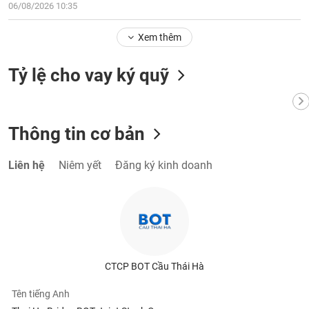
06/08/2026 10:35
Xem thêm
Tỷ lệ cho vay ký quỹ
Thông tin cơ bản
Liên hệ
Niêm yết
Đăng ký kinh doanh
CTCP BOT Cầu Thái Hà
Tên tiếng Anh