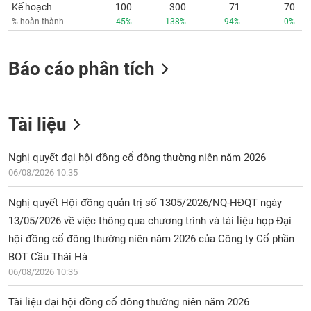
Kế hoạch
100
300
71
70
% hoàn thành
45%
138%
94%
0%
Báo cáo phân tích
Tài liệu
Nghị quyết đại hội đồng cổ đông thường niên năm 2026
06/08/2026 10:35
Nghị quyết Hội đồng quản trị số 1305/2026/NQ-HĐQT ngày
13/05/2026 về việc thông qua chương trình và tài liệu họp Đại
hội đồng cổ đông thường niên năm 2026 của Công ty Cổ phần
BOT Cầu Thái Hà
06/08/2026 10:35
Tài liệu đại hội đồng cổ đông thường niên năm 2026