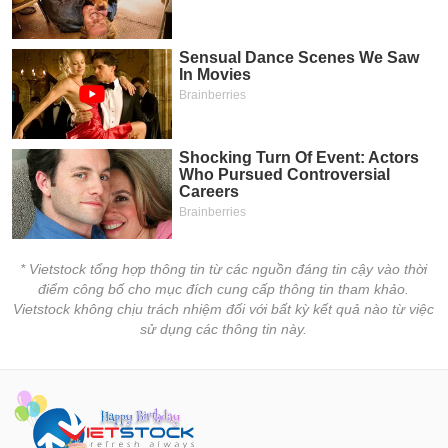
* Vietstock tổng hợp thông tin từ các nguồn đáng tin cậy vào thời
điểm công bố cho mục đích cung cấp thông tin tham khảo.
Vietstock không chịu trách nhiệm đối với bất kỳ kết quả nào từ việc
sử dụng các thông tin này.