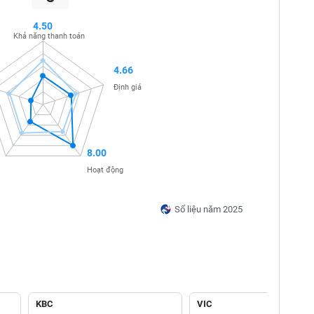
4.50
Khả năng thanh toán
4.66
Định giá
8.00
Hoạt động
Số liệu năm 2025
KBC
VIC