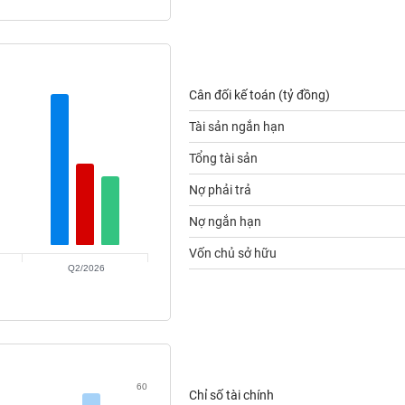
Cân đối kế toán (tỷ đồng)
Tài sản ngắn hạn
Tổng tài sản
Nợ phải trả
Nợ ngắn hạn
Vốn chủ sở hữu
Q2/2026
60
Chỉ số tài chính