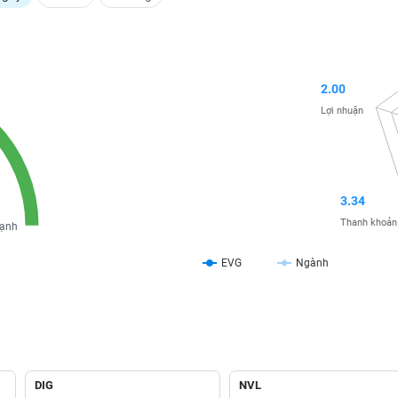
2.00
Lợi nhuận
3.34
Thanh khoản
ạnh
EVG
Ngành
DIG
NVL