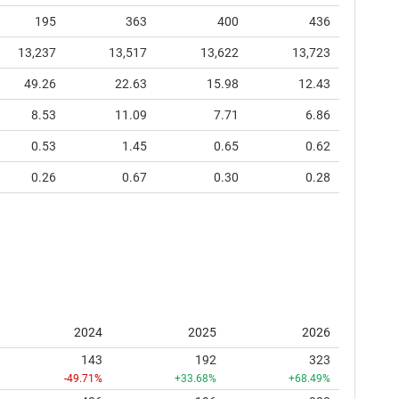
195
363
400
436
13,237
13,517
13,622
13,723
49.26
22.63
15.98
12.43
8.53
11.09
7.71
6.86
0.53
1.45
0.65
0.62
0.26
0.67
0.30
0.28
2024
2025
2026
143
192
323
-49.71%
+33.68%
+68.49%