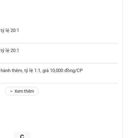
tỷ lệ 20:1
tỷ lệ 20:1
hành thêm, tỷ lệ 1:1, giá 10,000 đồng/CP
Xem thêm
C