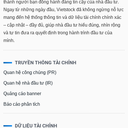
tài
thành người bạn đồng hành đáng tin cậy của nhà đầu tư.
chính
Ngay từ những ngày đầu, Vietstock đã không ngừng nỗ lực
mang đến hệ thống thông tin và dữ liệu tài chính chính xác
– cập nhật – đầy đủ, giúp nhà đầu tư hiểu đúng, nhìn rộng
và tự tin đưa ra quyết định trong hành trình đầu tư của
mình.
TRUYỀN THÔNG TÀI CHÍNH
Quan hệ công chúng (PR)
Quan hệ nhà đầu tư (IR)
Quảng cáo banner
Báo cáo phân tích
DỮ LIỆU TÀI CHÍNH