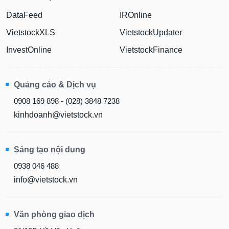
DataFeed
IROnline
VietstockXLS
VietstockUpdater
InvestOnline
VietstockFinance
Quảng cáo & Dịch vụ
0908 169 898 - (028) 3848 7238
kinhdoanh@vietstock.vn
Sáng tạo nội dung
0938 046 488
info@vietstock.vn
Văn phòng giao dịch