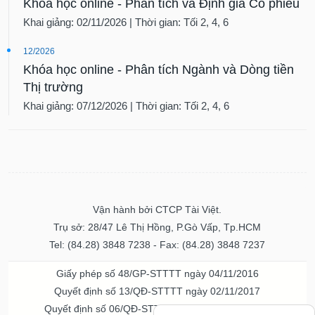
Khóa học online - Phân tích và Định giá Cổ phiếu
Khai giảng: 02/11/2026 | Thời gian: Tối 2, 4, 6
12/2026
Khóa học online - Phân tích Ngành và Dòng tiền
Thị trường
Khai giảng: 07/12/2026 | Thời gian: Tối 2, 4, 6
Vận hành bởi CTCP Tài Việt.
Trụ sở: 28/47 Lê Thị Hồng, P.Gò Vấp, Tp.HCM
Tel: (84.28) 3848 7238 - Fax: (84.28) 3848 7237
Giấy phép số 48/GP-STTTT ngày 04/11/2016
Quyết định số 13/QĐ-STTTT ngày 02/11/2017
Quyết định số 06/QĐ-STTTT-ICP ngày 20/07/2023