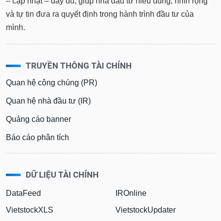
– cập nhật – đầy đủ, giúp nhà đầu tư hiểu đúng, nhìn rộng
và tự tin đưa ra quyết định trong hành trình đầu tư của
mình.
TRUYỀN THÔNG TÀI CHÍNH
Quan hệ công chúng (PR)
Quan hệ nhà đầu tư (IR)
Quảng cáo banner
Báo cáo phân tích
DỮ LIỆU TÀI CHÍNH
DataFeed
IROnline
VietstockXLS
VietstockUpdater