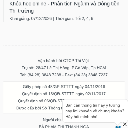
Khóa học online - Phân tích Ngành và Dòng tiền
Thị trường
Khai giảng: 07/12/2026 | Thời gian: Tối 2, 4, 6
Vận hành bởi CTCP Tài Việt.
Trụ sở: 28/47 Lê Thị Hồng, P.Gò Vấp, Tp.HCM
Tel: (84.28) 3848 7238 - Fax: (84.28) 3848 7237
Giấy phép số 48/GP-STTTT ngày 04/11/2016
Quyết định số 13/QĐ-STTTT ngày 02/11/2017
Quyết định số 06/QĐ-STTTT-ICP ngày 20/07/2023
Bạn cần thông tin hay ý tưởng
Được cấp bởi Sở Thông tin và Truyền thông TPHCM
hay lời khuyên về chứng khoán?
Hãy hỏi mình nhé!
Người chịu trách nhiệm
BÀ PHẠM THỊ THANH NGA