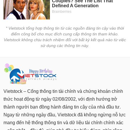
tài
chính
* Vietstock tổng hợp thông tin từ các nguồn đáng tin cậy vào thời
điểm công bố cho mục đích cung cấp thông tin tham khảo.
Vietstock không chịu trách nhiệm đối với bất kỳ kết quả nào từ việc
sử dụng các thông tin này.
Vietstock – Cổng thông tin tài chính và chứng khoán chính
thức hoạt động từ ngày 02/08/2002, với định hướng trở
thành người bạn đồng hành đáng tin cậy của nhà đầu tư.
Ngay từ những ngày đầu, Vietstock đã không ngừng nỗ lực
mang đến hệ thống thông tin và dữ liệu tài chính chính xác