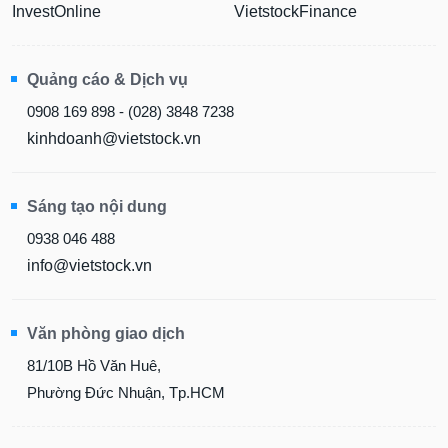
InvestOnline
VietstockFinance
Quảng cáo & Dịch vụ
0908 169 898 - (028) 3848 7238
kinhdoanh@vietstock.vn
Sáng tạo nội dung
0938 046 488
info@vietstock.vn
Văn phòng giao dịch
81/10B Hồ Văn Huê,
Phường Đức Nhuận, Tp.HCM