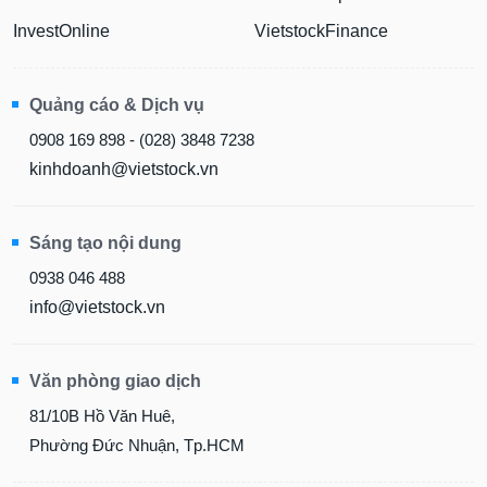
InvestOnline
VietstockFinance
Quảng cáo & Dịch vụ
0908 169 898 - (028) 3848 7238
kinhdoanh@vietstock.vn
Sáng tạo nội dung
0938 046 488
info@vietstock.vn
Văn phòng giao dịch
81/10B Hồ Văn Huê,
Phường Đức Nhuận, Tp.HCM