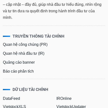
– cập nhật – đầy đủ, giúp nhà đầu tư hiểu đúng, nhìn rộng
và tự tin đưa ra quyết định trong hành trình đầu tư của
mình.
TRUYỀN THÔNG TÀI CHÍNH
Quan hệ công chúng (PR)
Quan hệ nhà đầu tư (IR)
Quảng cáo banner
Báo cáo phân tích
DỮ LIỆU TÀI CHÍNH
DataFeed
IROnline
VietstockXLS
VietstockUpdater