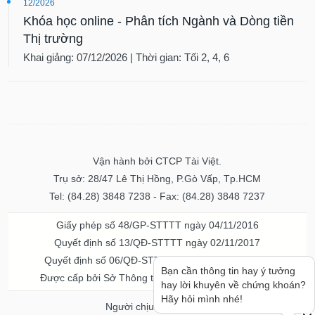
12/2026
Khóa học online - Phân tích Ngành và Dòng tiền
Thị trường
Khai giảng: 07/12/2026 | Thời gian: Tối 2, 4, 6
Vận hành bởi CTCP Tài Việt.
Trụ sở: 28/47 Lê Thị Hồng, P.Gò Vấp, Tp.HCM
Tel: (84.28) 3848 7238 - Fax: (84.28) 3848 7237
Giấy phép số 48/GP-STTTT ngày 04/11/2016
Quyết định số 13/QĐ-STTTT ngày 02/11/2017
Quyết định số 06/QĐ-STTTT-ICP ngày 20/07/2023
Bạn cần thông tin hay ý tưởng
Được cấp bởi Sở Thông tin và Truyền thông TPHCM
hay lời khuyên về chứng khoán?
Hãy hỏi mình nhé!
Người chịu trách nhiệm