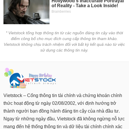
tài
chính
* Vietstock tổng hợp thông tin từ các nguồn đáng tin cậy vào thời
điểm công bố cho mục đích cung cấp thông tin tham khảo.
Vietstock không chịu trách nhiệm đối với bất kỳ kết quả nào từ việc
sử dụng các thông tin này.
Vietstock – Cổng thông tin tài chính và chứng khoán chính
thức hoạt động từ ngày 02/08/2002, với định hướng trở
thành người bạn đồng hành đáng tin cậy của nhà đầu tư.
Ngay từ những ngày đầu, Vietstock đã không ngừng nỗ lực
mang đến hệ thống thông tin và dữ liệu tài chính chính xác