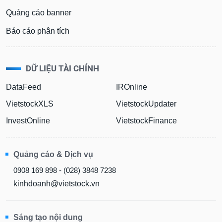
Quảng cáo banner
Báo cáo phân tích
DỮ LIỆU TÀI CHÍNH
DataFeed
IROnline
VietstockXLS
VietstockUpdater
InvestOnline
VietstockFinance
Quảng cáo & Dịch vụ
0908 169 898 - (028) 3848 7238
kinhdoanh@vietstock.vn
Sáng tạo nội dung