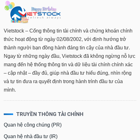
tài
chính
Vietstock – Cổng thông tin tài chính và chứng khoán chính
thức hoạt động từ ngày 02/08/2002, với định hướng trở
thành người bạn đồng hành đáng tin cậy của nhà đầu tư.
Ngay từ những ngày đầu, Vietstock đã không ngừng nỗ lực
mang đến hệ thống thông tin và dữ liệu tài chính chính xác
– cập nhật – đầy đủ, giúp nhà đầu tư hiểu đúng, nhìn rộng
và tự tin đưa ra quyết định trong hành trình đầu tư của
mình.
TRUYỀN THÔNG TÀI CHÍNH
Quan hệ công chúng (PR)
Quan hệ nhà đầu tư (IR)