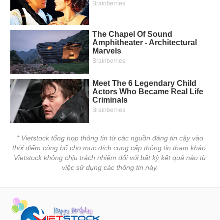
* Vietstock tổng hợp thông tin từ các nguồn đáng tin cậy vào
thời điểm công bố cho mục đích cung cấp thông tin tham khảo.
Vietstock không chịu trách nhiệm đối với bất kỳ kết quả nào từ
việc sử dụng các thông tin này.