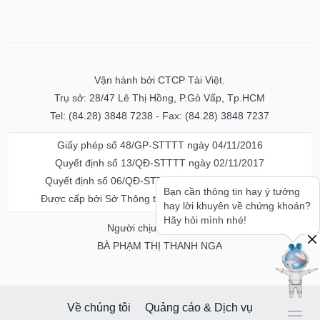
Vận hành bởi CTCP Tài Việt.
Trụ sở: 28/47 Lê Thị Hồng, P.Gò Vấp, Tp.HCM
Tel: (84.28) 3848 7238 - Fax: (84.28) 3848 7237
Giấy phép số 48/GP-STTTT ngày 04/11/2016
Quyết định số 13/QĐ-STTTT ngày 02/11/2017
Quyết định số 06/QĐ-STTTT-ICP ngày 20/07/2023
Bạn cần thông tin hay ý tưởng
Được cấp bởi Sở Thông tin và Truyền thông TPHCM
hay lời khuyên về chứng khoán?
Hãy hỏi mình nhé!
Người chịu trách nhiệm
BÀ PHẠM THỊ THANH NGA
Về chúng tôi
Quảng cáo & Dịch vụ