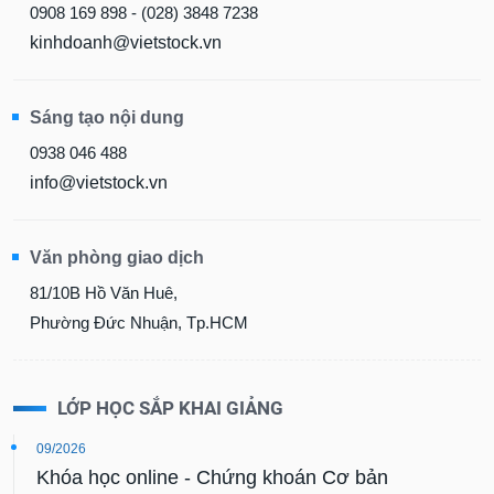
0908 169 898 - (028) 3848 7238
kinhdoanh@vietstock.vn
Sáng tạo nội dung
0938 046 488
info@vietstock.vn
Văn phòng giao dịch
81/10B Hồ Văn Huê,
Phường Đức Nhuận, Tp.HCM
LỚP HỌC SẮP KHAI GIẢNG
09/2026
Khóa học online - Chứng khoán Cơ bản