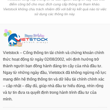
điểm công bố cho mục đích cung cấp thông tin tham khảo.
Sách
Vietstock không chịu trách nhiệm đối với bất kỳ kết quả nào từ việc
tài
sử dụng các thông tin này.
chính
Công
cụ
đầu
Vietstock – Cổng thông tin tài chính và chứng khoán chính
tư
thức hoạt động từ ngày 02/08/2002, với định hướng trở
thành người bạn đồng hành đáng tin cậy của nhà đầu tư.
Ngay từ những ngày đầu, Vietstock đã không ngừng nỗ lực
Truyền
mang đến hệ thống thông tin và dữ liệu tài chính chính xác
thông
– cập nhật – đầy đủ, giúp nhà đầu tư hiểu đúng, nhìn rộng
tài
và tự tin đưa ra quyết định trong hành trình đầu tư của
chính
mình.