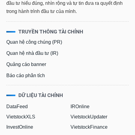
đầu tư hiểu đúng, nhìn rộng và tự tin đưa ra quyết định
trong hành trình đầu tư của mình.
TRUYỀN THÔNG TÀI CHÍNH
Quan hệ công chúng (PR)
Quan hệ nhà đầu tư (IR)
Quảng cáo banner
Báo cáo phân tích
DỮ LIỆU TÀI CHÍNH
DataFeed
IROnline
VietstockXLS
VietstockUpdater
InvestOnline
VietstockFinance