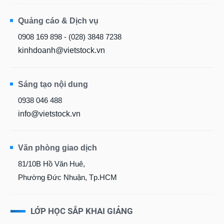
Quảng cáo & Dịch vụ
0908 169 898 - (028) 3848 7238
kinhdoanh@vietstock.vn
Sáng tạo nội dung
0938 046 488
info@vietstock.vn
Văn phòng giao dịch
81/10B Hồ Văn Huê,
Phường Đức Nhuận, Tp.HCM
LỚP HỌC SẮP KHAI GIẢNG