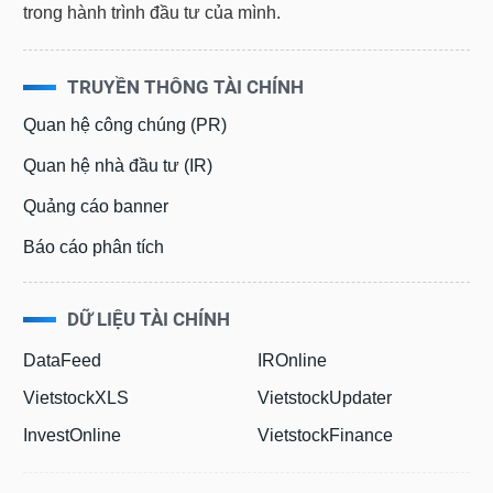
TRUYỀN THÔNG TÀI CHÍNH
Quan hệ công chúng (PR)
Quan hệ nhà đầu tư (IR)
Quảng cáo banner
Báo cáo phân tích
DỮ LIỆU TÀI CHÍNH
DataFeed
IROnline
VietstockXLS
VietstockUpdater
InvestOnline
VietstockFinance
Quảng cáo & Dịch vụ