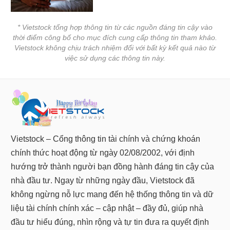
* Vietstock tổng hợp thông tin từ các nguồn đáng tin cậy vào
thời điểm công bố cho mục đích cung cấp thông tin tham khảo.
Vietstock không chịu trách nhiệm đối với bất kỳ kết quả nào từ
việc sử dụng các thông tin này.
Vietstock – Cổng thông tin tài chính và chứng khoán
chính thức hoạt động từ ngày 02/08/2002, với định
hướng trở thành người bạn đồng hành đáng tin cậy của
nhà đầu tư. Ngay từ những ngày đầu, Vietstock đã
không ngừng nỗ lực mang đến hệ thống thông tin và dữ
liệu tài chính chính xác – cập nhật – đầy đủ, giúp nhà
đầu tư hiểu đúng, nhìn rộng và tự tin đưa ra quyết định
trong hành trình đầu tư của mình.