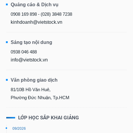
0908 169 898 - (028) 3848 7238
kinhdoanh@vietstock.vn
Sáng tạo nội dung
0938 046 488
info@vietstock.vn
Văn phòng giao dịch
81/10B Hồ Văn Huê,
Phường Đức Nhuận, Tp.HCM
LỚP HỌC SẮP KHAI GIẢNG
09/2026
Khóa học online - Chứng khoán Cơ bản