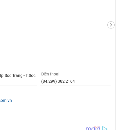
Điện thoại
Tp.Sóc Trăng - T.Sóc
(84.299) 382 2164
.com.vn