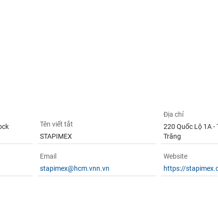
Địa chỉ
Tên viết tắt
ock
220 Quốc Lộ 1A - 
STAPIMEX
Trăng
Email
Website
stapimex@hcm.vnn.vn
https://stapimex