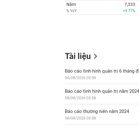
Năm
7,333
% YoY
+5.77%
Tài liệu
Báo cáo tình hình quản trị 6 tháng
08/08/2026 03:58
Báo cáo tình hình quản trị năm 202
08/08/2026 03:58
Báo cáo thường niên năm 2024
08/08/2026 03:58