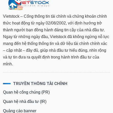
tài
chính
Vietstock – Cổng thông tin tài chính và chứng khoán chính
thức hoạt động từ ngày 02/08/2002, với định hướng trở
thành người bạn đồng hành đáng tin cậy của nhà đầu tư.
Ngay từ những ngày đầu, Vietstock đã không ngừng nỗ lực
mang đến hệ thống thông tin và dữ liệu tài chính chính xác
– cập nhật – đầy đủ, giúp nhà đầu tư hiểu đúng, nhìn rộng
và tự tin đưa ra quyết định trong hành trình đầu tư của
mình.
TRUYỀN THÔNG TÀI CHÍNH
Quan hệ công chúng (PR)
Quan hệ nhà đầu tư (IR)
Quảng cáo banner