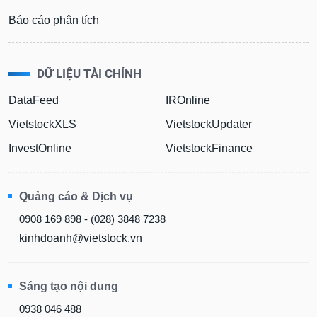
Báo cáo phân tích
DỮ LIỆU TÀI CHÍNH
DataFeed
IROnline
VietstockXLS
VietstockUpdater
InvestOnline
VietstockFinance
Quảng cáo & Dịch vụ
0908 169 898 - (028) 3848 7238
kinhdoanh@vietstock.vn
Sáng tạo nội dung
0938 046 488