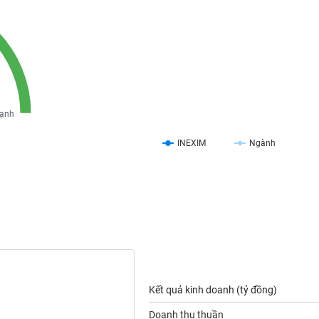
ạnh
INEXIM
Ngành
Kết quả kinh doanh (tỷ đồng)
Doanh thu thuần