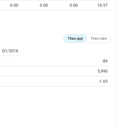
0.00
0.00
0.00
18.57
Theo quý
Theo năm
Q1/2016
-86
5,990
-1.03