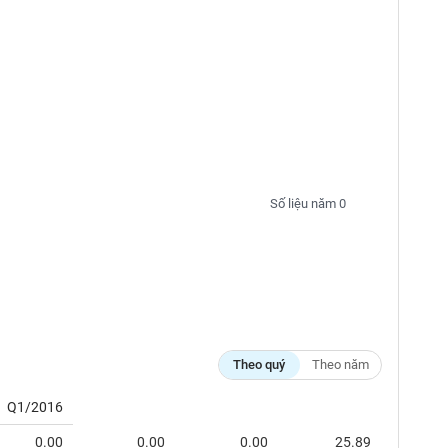
Số liệu năm 0
Theo quý
Theo năm
Q1/2016
0.00
0.00
0.00
25.89