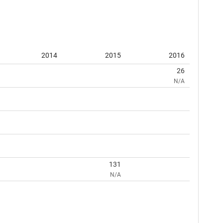
2014
2015
2016
26
N/A
131
N/A