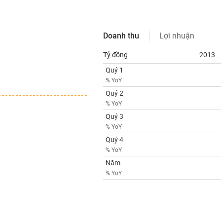
Doanh thu
Lợi nhuận
Tỷ đồng
2013
Quý 1
% YoY
Quý 2
% YoY
Quý 3
% YoY
Quý 4
% YoY
Năm
% YoY