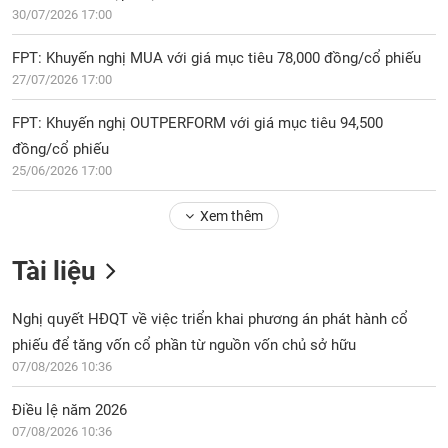
30/07/2026 17:00
FPT: Khuyến nghị MUA với giá mục tiêu 78,000 đồng/cổ phiếu
27/07/2026 17:00
FPT: Khuyến nghị OUTPERFORM với giá mục tiêu 94,500
đồng/cổ phiếu
25/06/2026 17:00
Xem thêm
Tài liệu
Nghị quyết HĐQT về việc triển khai phương án phát hành cổ
phiếu để tăng vốn cổ phần từ nguồn vốn chủ sở hữu
07/08/2026 10:36
Điều lệ năm 2026
07/08/2026 10:36