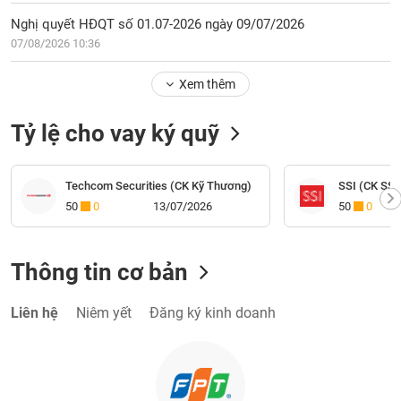
Nghị quyết HĐQT số 01.07-2026 ngày 09/07/2026
07/08/2026 10:36
Xem thêm
Tỷ lệ cho vay ký quỹ
Techcom Securities (CK Kỹ Thương)
SSI (CK SSI
50
0
13/07/2026
50
0
Thông tin cơ bản
Liên hệ
Niêm yết
Đăng ký kinh doanh