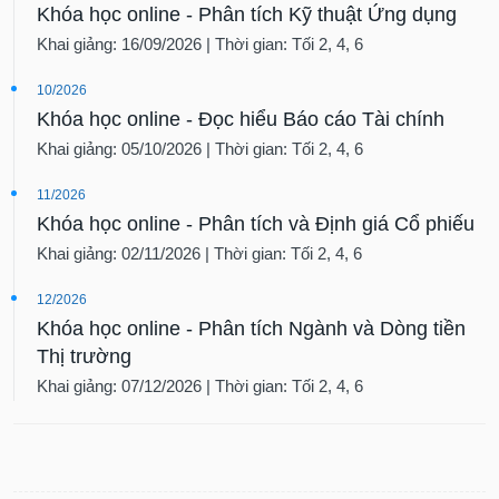
Khóa học online - Phân tích Kỹ thuật Ứng dụng
Khai giảng: 16/09/2026 | Thời gian: Tối 2, 4, 6
10/2026
Khóa học online - Đọc hiểu Báo cáo Tài chính
Khai giảng: 05/10/2026 | Thời gian: Tối 2, 4, 6
11/2026
Khóa học online - Phân tích và Định giá Cổ phiếu
Khai giảng: 02/11/2026 | Thời gian: Tối 2, 4, 6
12/2026
Khóa học online - Phân tích Ngành và Dòng tiền
Thị trường
Khai giảng: 07/12/2026 | Thời gian: Tối 2, 4, 6