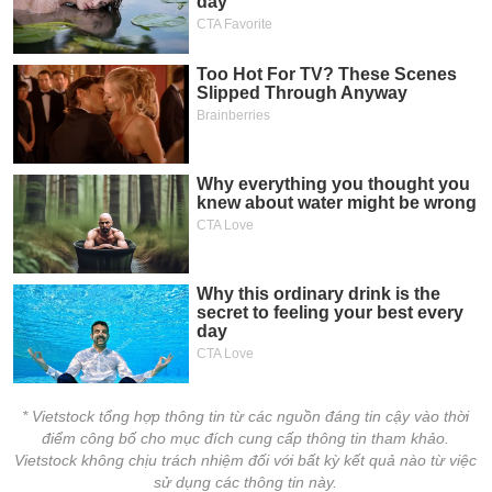
* Vietstock tổng hợp thông tin từ các nguồn đáng tin cậy vào thời
điểm công bố cho mục đích cung cấp thông tin tham khảo.
Vietstock không chịu trách nhiệm đối với bất kỳ kết quả nào từ việc
sử dụng các thông tin này.