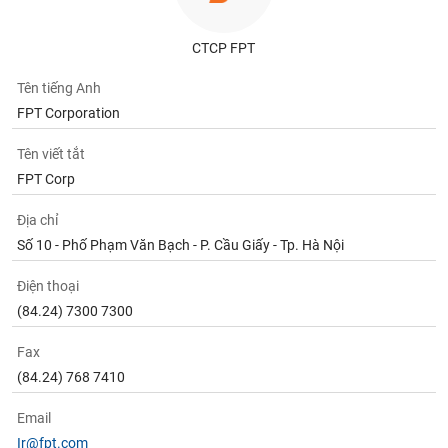
CTCP FPT
Tên tiếng Anh
FPT Corporation
Tên viết tắt
FPT Corp
Địa chỉ
Số 10 - Phố Phạm Văn Bạch - P. Cầu Giấy - Tp. Hà Nội
Điện thoại
(84.24) 7300 7300
Fax
(84.24) 768 7410
Email
Ir@fpt.com