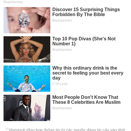
* Vietstock tổng hợp thông tin từ các nguồn đáng tin cậy vào thời