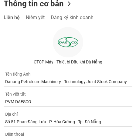
Thông tin cơ bản
Liên hệ
Niêm yết
Đăng ký kinh doanh
CTCP Máy - Thiết bị Dầu khí Đà Nẵng
Tên tiếng Anh
Danang Petroleum Machinery - Technology Joint Stock Company
Tên viết tắt
PVM DAESCO
Địa chỉ
Số 51 Phan Đăng Lưu - P. Hòa Cường - Tp. Đà Nẵng
Điện thoại