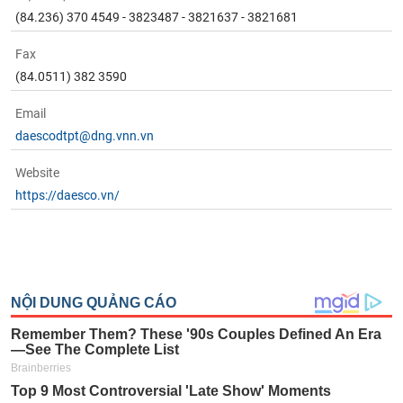
(84.236) 370 4549 - 3823487 - 3821637 - 3821681
Fax
(84.0511) 382 3590
Email
daescodtpt@dng.vnn.vn
Website
https://daesco.vn/