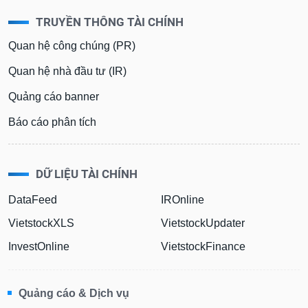
TRUYỀN THÔNG TÀI CHÍNH
Quan hệ công chúng (PR)
Quan hệ nhà đầu tư (IR)
Quảng cáo banner
Báo cáo phân tích
DỮ LIỆU TÀI CHÍNH
DataFeed
IROnline
VietstockXLS
VietstockUpdater
InvestOnline
VietstockFinance
Quảng cáo & Dịch vụ