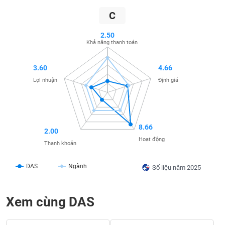
SÓC
SỨC
C
KHỎE
2.50
Khả năng thanh toán
3.60
4.66
TÀI
Lợi nhuận
Định giá
CHÍNH
8.66
2.00
CÔNG
Hoạt động
Thanh khoản
NGHỆ
THÔNG
DAS
Ngành
TIN
Số liệu năm 2025
Xem cùng DAS
DỊCH