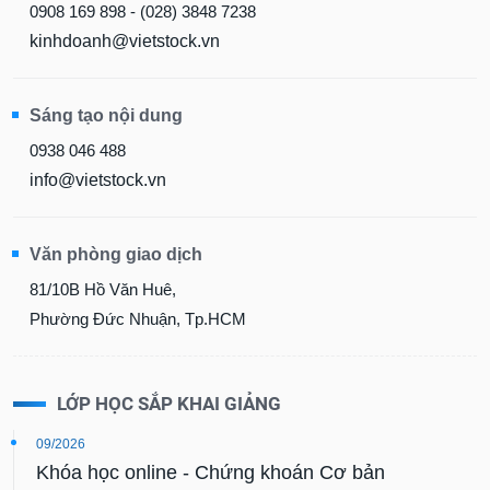
0908 169 898 - (028) 3848 7238
kinhdoanh@vietstock.vn
Sáng tạo nội dung
0938 046 488
info@vietstock.vn
Văn phòng giao dịch
81/10B Hồ Văn Huê,
Phường Đức Nhuận, Tp.HCM
LỚP HỌC SẮP KHAI GIẢNG
09/2026
Khóa học online - Chứng khoán Cơ bản