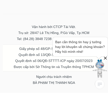
Vận hành bởi CTCP Tài Việt.
Trụ sở: 28/47 Lê Thị Hồng, P.Gò Vấp, Tp.HCM
Tel: (84.28) 3848 7238 - Fax: (84.28) 3848 7237
Bạn cần thông tin hay ý tưởng
hay lời khuyên về chứng khoán?
Giấy phép số 48/GP-STTTT ngày 04/11/2016
Hãy hỏi mình nhé!
Quyết định số 13/QĐ-STTTT ngày 02/11/2017
Quyết định số 06/QĐ-STTTT-ICP ngày 20/07/2023
Được cấp bởi Sở Thông tin và Truyền thông TPHCM
Người chịu trách nhiệm
BÀ PHẠM THỊ THANH NGA
Về chúng tôi
Quảng cáo & Dịch vụ