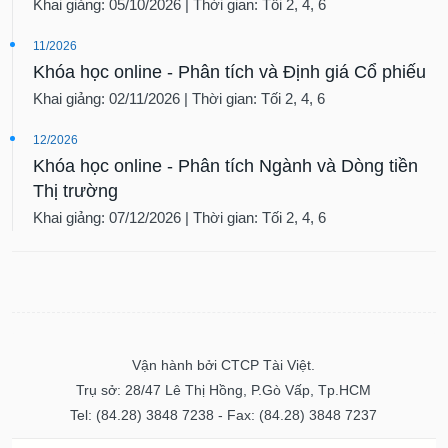
Khai giảng: 05/10/2026 | Thời gian: Tối 2, 4, 6
Dữ
11/2026
liệu
tài
Khóa học online - Phân tích và Định giá Cổ phiếu
chính
Khai giảng: 02/11/2026 | Thời gian: Tối 2, 4, 6
12/2026
Khóa học online - Phân tích Ngành và Dòng tiền
Thị trường
Khai giảng: 07/12/2026 | Thời gian: Tối 2, 4, 6
Vận hành bởi CTCP Tài Việt.
Trụ sở: 28/47 Lê Thị Hồng, P.Gò Vấp, Tp.HCM
Tel: (84.28) 3848 7238 - Fax: (84.28) 3848 7237