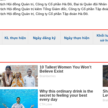
 tịch Hội đồng Quản trị, Công ty Cổ phần Hà Đô, Đại tá Quân đội Nhân
 tịch Hội đồng Quản trị kiêm Tổng Giám đốc, Công ty Cổ phần Tập đo
 tịch Hội đồng Quản trị, Công ty Cổ phần Tập đoàn Hà Đô.
Khối l
KL thực hiện
Ngày đăng ký
Ngày thực hiện
sở 