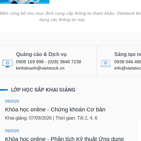
i điểm công bố cho mục đích cung cấp thông tin tham khảo. Vietstock kh
dụng các thông tin này.
Quảng cáo & Dịch vụ
Sáng tạo n
0908 169 898 - (028) 3848 7238
0938 046 48
kinhdoanh@vietstock.vn
info@vietstoc
LỚP HỌC SẮP KHAI GIẢNG
09/2026
Khóa học online - Chứng khoán Cơ bản
Khai giảng: 07/09/2026 | Thời gian: Tối 2, 4, 6
09/2026
Khóa học online - Phân tích Kỹ thuật Ứng dụng