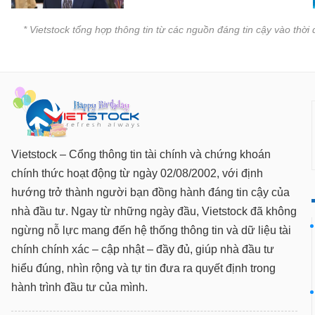
VS-
SECTOR
* Vietstock tổng hợp thông tin từ các nguồn đáng tin cậy vào thờ
NĂNG
LƯỢNG
Vietstock – Cổng thông tin tài chính và chứng khoán
chính thức hoạt động từ ngày 02/08/2002, với định
hướng trở thành người bạn đồng hành đáng tin cậy của
NGUYÊN
VẬT
nhà đầu tư. Ngay từ những ngày đầu, Vietstock đã không
LIỆU
ngừng nỗ lực mang đến hệ thống thông tin và dữ liệu tài
chính chính xác – cập nhật – đầy đủ, giúp nhà đầu tư
hiểu đúng, nhìn rộng và tự tin đưa ra quyết định trong
hành trình đầu tư của mình.
CÔNG
NGHIỆP