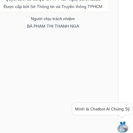
Được cấp bởi Sở Thông tin và Truyền thông TPHCM
Người chịu trách nhiệm
BÀ PHẠM THỊ THANH NGA
Bạn cần thông tin hay ý tưởng
hay lời khuyên về chứng khoán?
Hãy hỏi mình nhé!