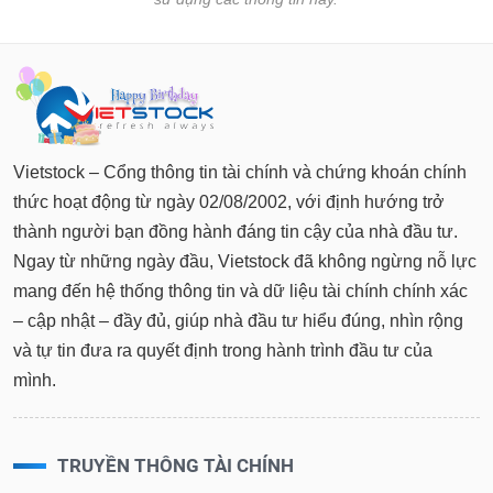
Sách
tài
chính
Vietstock – Cổng thông tin tài chính và chứng khoán chính
Công
thức hoạt động từ ngày 02/08/2002, với định hướng trở
cụ
đầu
thành người bạn đồng hành đáng tin cậy của nhà đầu tư.
tư
Ngay từ những ngày đầu, Vietstock đã không ngừng nỗ lực
mang đến hệ thống thông tin và dữ liệu tài chính chính xác
– cập nhật – đầy đủ, giúp nhà đầu tư hiểu đúng, nhìn rộng
và tự tin đưa ra quyết định trong hành trình đầu tư của
Truyền
thông
mình.
tài
chính
TRUYỀN THÔNG TÀI CHÍNH