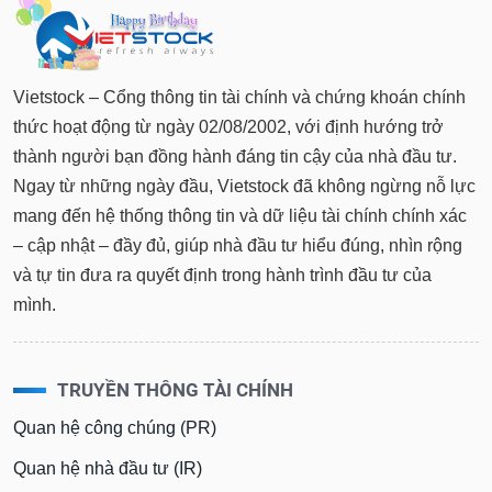
Dữ
liệu
tài
chính
Vietstock – Cổng thông tin tài chính và chứng khoán chính
thức hoạt động từ ngày 02/08/2002, với định hướng trở
thành người bạn đồng hành đáng tin cậy của nhà đầu tư.
Ngay từ những ngày đầu, Vietstock đã không ngừng nỗ lực
mang đến hệ thống thông tin và dữ liệu tài chính chính xác
– cập nhật – đầy đủ, giúp nhà đầu tư hiểu đúng, nhìn rộng
và tự tin đưa ra quyết định trong hành trình đầu tư của
mình.
TRUYỀN THÔNG TÀI CHÍNH
Quan hệ công chúng (PR)
Quan hệ nhà đầu tư (IR)