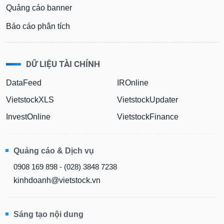
Quảng cáo banner
Báo cáo phân tích
DỮ LIỆU TÀI CHÍNH
DataFeed
IROnline
VietstockXLS
VietstockUpdater
InvestOnline
VietstockFinance
Quảng cáo & Dịch vụ
0908 169 898 - (028) 3848 7238
kinhdoanh@vietstock.vn
Sáng tạo nội dung