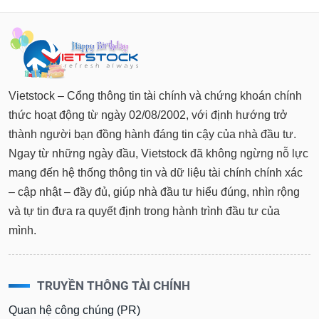
Báo
cáo
phân
tích
(-)
Vietstock – Cổng thông tin tài chính và chứng khoán chính
Thuật
thức hoạt động từ ngày 02/08/2002, với định hướng trở
ngữ
thành người bạn đồng hành đáng tin cậy của nhà đầu tư.
(-)
Ngay từ những ngày đầu, Vietstock đã không ngừng nỗ lực
mang đến hệ thống thông tin và dữ liệu tài chính chính xác
Dịch
– cập nhật – đầy đủ, giúp nhà đầu tư hiểu đúng, nhìn rộng
vụ
(-)
và tự tin đưa ra quyết định trong hành trình đầu tư của
mình.
Đào
tạo
TRUYỀN THÔNG TÀI CHÍNH
Quan hệ công chúng (PR)