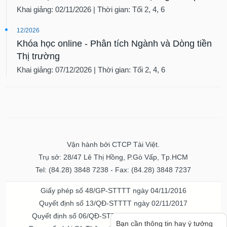
Khai giảng: 02/11/2026 | Thời gian: Tối 2, 4, 6
12/2026
Khóa học online - Phân tích Ngành và Dòng tiền
Thị trường
Khai giảng: 07/12/2026 | Thời gian: Tối 2, 4, 6
Vận hành bởi CTCP Tài Việt.
Trụ sở: 28/47 Lê Thị Hồng, P.Gò Vấp, Tp.HCM
Tel: (84.28) 3848 7238 - Fax: (84.28) 3848 7237
Giấy phép số 48/GP-STTTT ngày 04/11/2016
Quyết định số 13/QĐ-STTTT ngày 02/11/2017
Quyết định số 06/QĐ-STTTT-ICP ngày 20/07/2023
Bạn cần thông tin hay ý tưởng