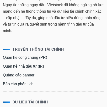
Ngay từ những ngày đầu, Vietstock đã không ngừng nỗ lực
Sách
mang đến hệ thống thông tin và dữ liệu tài chính chính xác
tài
chính
– cập nhật – đầy đủ, giúp nhà đầu tư hiểu đúng, nhìn rộng
và tự tin đưa ra quyết định trong hành trình đầu tư của
mình.
Công
cụ
đầu
TRUYỀN THÔNG TÀI CHÍNH
tư
Quan hệ công chúng (PR)
Quan hệ nhà đầu tư (IR)
Quảng cáo banner
Truyền
thông
Báo cáo phân tích
tài
chính
DỮ LIỆU TÀI CHÍNH