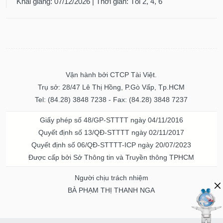
Khai giảng: 07/12/2026 | Thời gian: Tối 2, 4, 6
Vận hành bởi CTCP Tài Việt.
Trụ sở: 28/47 Lê Thị Hồng, P.Gò Vấp, Tp.HCM
Tel: (84.28) 3848 7238 - Fax: (84.28) 3848 7237
Giấy phép số 48/GP-STTTT ngày 04/11/2016
Quyết định số 13/QĐ-STTTT ngày 02/11/2017
Quyết định số 06/QĐ-STTTT-ICP ngày 20/07/2023
Được cấp bởi Sở Thông tin và Truyền thông TPHCM
Người chịu trách nhiệm
BÀ PHẠM THỊ THANH NGA