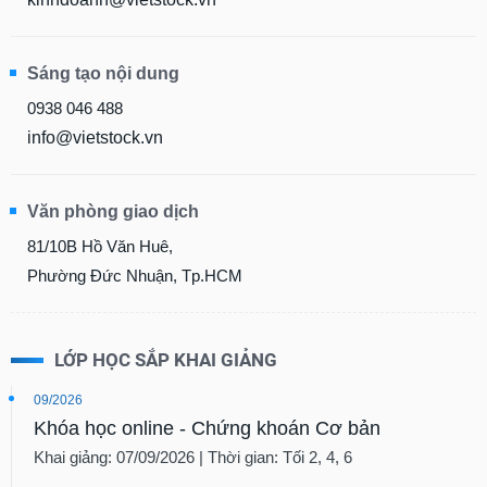
Sáng tạo nội dung
0938 046 488
info@vietstock.vn
Văn phòng giao dịch
81/10B Hồ Văn Huê,
Phường Đức Nhuận, Tp.HCM
LỚP HỌC SẮP KHAI GIẢNG
09/2026
Khóa học online - Chứng khoán Cơ bản
Khai giảng: 07/09/2026 | Thời gian: Tối 2, 4, 6