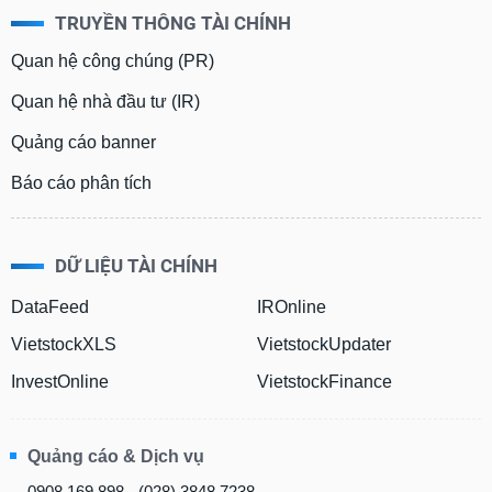
TRUYỀN THÔNG TÀI CHÍNH
Quan hệ công chúng (PR)
Quan hệ nhà đầu tư (IR)
Quảng cáo banner
Báo cáo phân tích
DỮ LIỆU TÀI CHÍNH
DataFeed
IROnline
VietstockXLS
VietstockUpdater
InvestOnline
VietstockFinance
Quảng cáo & Dịch vụ
0908 169 898 - (028) 3848 7238