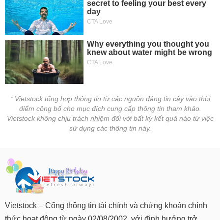
* Vietstock tổng hợp thông tin từ các nguồn đáng tin cậy vào thời
điểm công bố cho mục đích cung cấp thông tin tham khảo.
Vietstock không chịu trách nhiệm đối với bất kỳ kết quả nào từ việc
sử dụng các thông tin này.
Vietstock – Cổng thông tin tài chính và chứng khoán chính
thức hoạt động từ ngày 02/08/2002, với định hướng trở