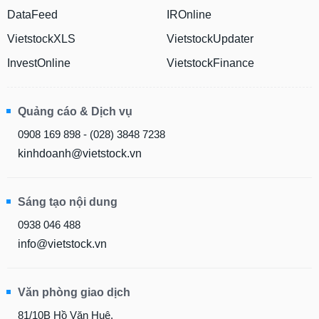
DataFeed
IROnline
VietstockXLS
VietstockUpdater
InvestOnline
VietstockFinance
Quảng cáo & Dịch vụ
0908 169 898 - (028) 3848 7238
kinhdoanh@vietstock.vn
Sáng tạo nội dung
0938 046 488
info@vietstock.vn
Văn phòng giao dịch
81/10B Hồ Văn Huê,