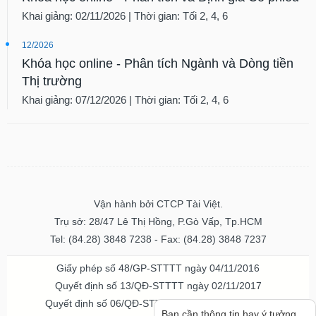
Khai giảng: 02/11/2026 | Thời gian: Tối 2, 4, 6
12/2026
Khóa học online - Phân tích Ngành và Dòng tiền
Thị trường
Khai giảng: 07/12/2026 | Thời gian: Tối 2, 4, 6
Vận hành bởi CTCP Tài Việt.
Trụ sở: 28/47 Lê Thị Hồng, P.Gò Vấp, Tp.HCM
Tel: (84.28) 3848 7238 - Fax: (84.28) 3848 7237
Giấy phép số 48/GP-STTTT ngày 04/11/2016
Quyết định số 13/QĐ-STTTT ngày 02/11/2017
Quyết định số 06/QĐ-STTTT-ICP ngày 20/07/2023
Bạn cần thông tin hay ý tưởng