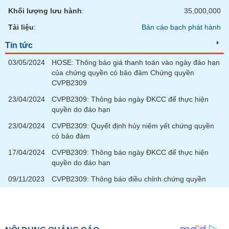
tài
Khối lượng lưu hành
:
35,000,000
chính
Tài liệu
:
Bản cáo bạch phát hành
Tin tức
03/05/2024
HOSE: Thông báo giá thanh toán vào ngày đáo hạn
của chứng quyền có bảo đảm Chứng quyền
CVPB2309
23/04/2024
CVPB2309: Thông báo ngày ĐKCC để thực hiện
quyền do đáo hạn
23/04/2024
CVPB2309: Quyết định hủy niêm yết chứng quyền
có bảo đảm
17/04/2024
CVPB2309: Thông báo ngày ĐKCC để thực hiện
quyền do đáo hạn
09/11/2023
CVPB2309: Thông báo điều chỉnh chứng quyền