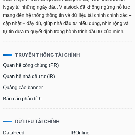
Ngay từ những ngày đầu, Vietstock đã không ngừng nỗ lực
mang đến hệ thống thông tin và dữ liệu tài chính chính xác –
cập nhật – đầy đủ, giúp nhà đầu tư hiểu đúng, nhìn rộng và
tự tin đưa ra quyết định trong hành trình đầu tư của mình.
TRUYỀN THÔNG TÀI CHÍNH
Quan hệ công chúng (PR)
Quan hệ nhà đầu tư (IR)
Quảng cáo banner
Báo cáo phân tích
DỮ LIỆU TÀI CHÍNH
DataFeed
IROnline