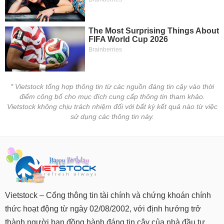
* Vietstock tổng hợp thông tin từ các nguồn đáng tin cậy vào thời
điểm công bố cho mục đích cung cấp thông tin tham khảo.
Vietstock không chịu trách nhiệm đối với bất kỳ kết quả nào từ việc
sử dụng các thông tin này.
Vietstock – Cổng thông tin tài chính và chứng khoán chính
thức hoạt động từ ngày 02/08/2002, với định hướng trở
thành người bạn đồng hành đáng tin cậy của nhà đầu tư.