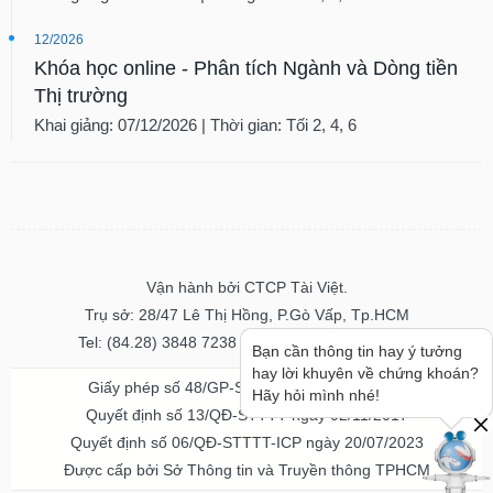
12/2026
Khóa học online - Phân tích Ngành và Dòng tiền
Thị trường
Khai giảng: 07/12/2026 | Thời gian: Tối 2, 4, 6
Vận hành bởi CTCP Tài Việt.
Trụ sở: 28/47 Lê Thị Hồng, P.Gò Vấp, Tp.HCM
Tel: (84.28) 3848 7238 - Fax: (84.28) 3848 7237
Bạn cần thông tin hay ý tưởng
hay lời khuyên về chứng khoán?
Giấy phép số 48/GP-STTTT ngày 04/11/2016
Hãy hỏi mình nhé!
Quyết định số 13/QĐ-STTTT ngày 02/11/2017
Quyết định số 06/QĐ-STTTT-ICP ngày 20/07/2023
Được cấp bởi Sở Thông tin và Truyền thông TPHCM