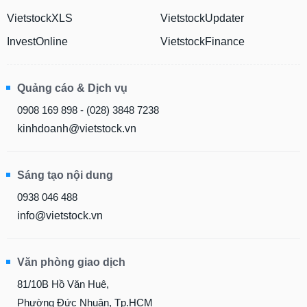
VietstockXLS
VietstockUpdater
InvestOnline
VietstockFinance
Quảng cáo & Dịch vụ
0908 169 898 - (028) 3848 7238
kinhdoanh@vietstock.vn
Sáng tạo nội dung
0938 046 488
info@vietstock.vn
Văn phòng giao dịch
81/10B Hồ Văn Huê,
Phường Đức Nhuận, Tp.HCM