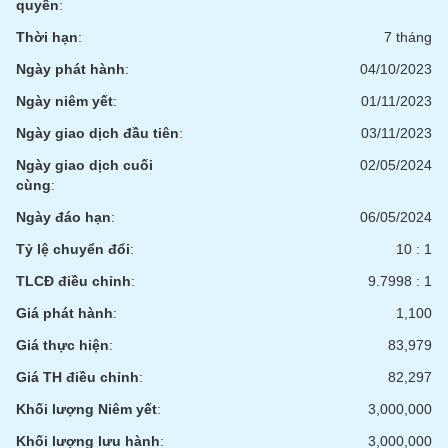
quyền
:
Thời hạn
:
7 tháng
Ngày phát hành
:
04/10/2023
Ngày niêm yết
:
01/11/2023
Ngày giao dịch đầu tiên
:
03/11/2023
Ngày giao dịch cuối
02/05/2024
cùng
:
Ngày đáo hạn
:
06/05/2024
Tỷ lệ chuyển đổi
:
10 : 1
TLCĐ điều chỉnh
:
9.7998 : 1
Giá phát hành
:
1,100
Giá thực hiện
:
83,979
Giá TH điều chỉnh
:
82,297
Khối lượng Niêm yết
:
3,000,000
Khối lượng lưu hành
:
3,000,000