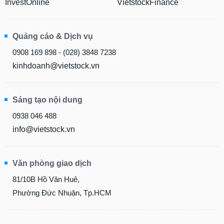
InvestOnline
VietstockFinance
Quảng cáo & Dịch vụ
0908 169 898 - (028) 3848 7238
kinhdoanh@vietstock.vn
Sáng tạo nội dung
0938 046 488
info@vietstock.vn
Văn phòng giao dịch
81/10B Hồ Văn Huê,
Phường Đức Nhuận, Tp.HCM