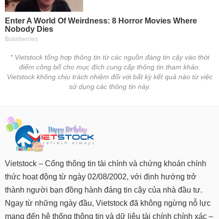
* Vietstock tổng hợp thông tin từ các nguồn đáng tin cậy vào thời
điểm công bố cho mục đích cung cấp thông tin tham khảo.
Vietstock không chịu trách nhiệm đối với bất kỳ kết quả nào từ việc
sử dụng các thông tin này.
Vietstock – Cổng thông tin tài chính và chứng khoán chính
thức hoạt động từ ngày 02/08/2002, với định hướng trở
thành người bạn đồng hành đáng tin cậy của nhà đầu tư.
Ngay từ những ngày đầu, Vietstock đã không ngừng nỗ lực
mang đến hệ thống thông tin và dữ liệu tài chính chính xác –