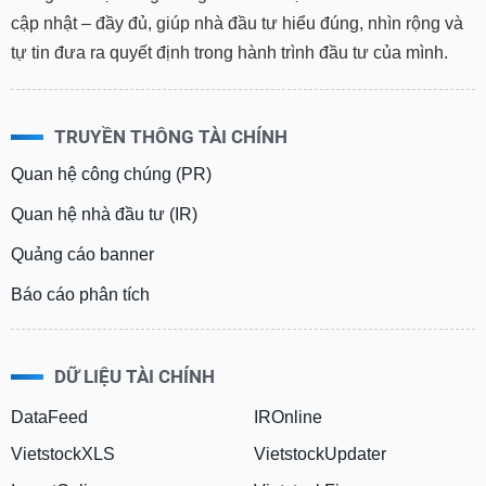
cập nhật – đầy đủ, giúp nhà đầu tư hiểu đúng, nhìn rộng và
tự tin đưa ra quyết định trong hành trình đầu tư của mình.
TRUYỀN THÔNG TÀI CHÍNH
Quan hệ công chúng (PR)
Quan hệ nhà đầu tư (IR)
Quảng cáo banner
Báo cáo phân tích
DỮ LIỆU TÀI CHÍNH
DataFeed
IROnline
VietstockXLS
VietstockUpdater