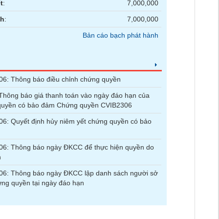
t
:
7,000,000
nh
:
7,000,000
Bản cáo bạch phát hành
6: Thông báo điều chỉnh chứng quyền
hông báo giá thanh toán vào ngày đáo hạn của
quyền có bảo đảm Chứng quyền CVIB2306
6: Quyết định hủy niêm yết chứng quyền có bảo
06: Thông báo ngày ĐKCC để thực hiện quyền do
n
06: Thông báo ngày ĐKCC lập danh sách người sở
ng quyền tại ngày đáo hạn