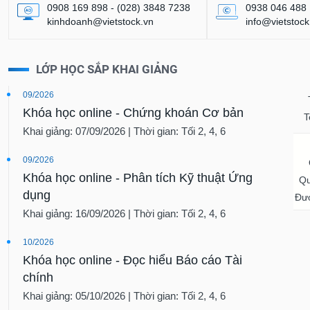
0908 169 898 - (028) 3848 7238
0938 046 488
kinhdoanh@vietstock.vn
info@vietstock
LỚP HỌC SẮP KHAI GIẢNG
09/2026
Khóa học online - Chứng khoán Cơ bản
T
Khai giảng: 07/09/2026 | Thời gian: Tối 2, 4, 6
09/2026
Khóa học online - Phân tích Kỹ thuật Ứng
Qu
dụng
Đượ
Khai giảng: 16/09/2026 | Thời gian: Tối 2, 4, 6
10/2026
Khóa học online - Đọc hiểu Báo cáo Tài
chính
Khai giảng: 05/10/2026 | Thời gian: Tối 2, 4, 6