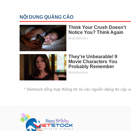
* Vietstock tổng hợp thông tin từ các nguồn đáng tin cậy 