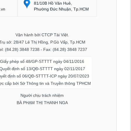
81/10B Hồ Văn Huê,
.vn
Phường Đức Nhuận, Tp.HCM
Vận hành bởi CTCP Tài Việt.
Trụ sở: 28/47 Lê Thị Hồng, P.Gò Vấp, Tp.HCM
el: (84.28) 3848 7238 - Fax: (84.28) 3848 7237
Giấy phép số 48/GP-STTTT ngày 04/11/2016
Quyết định số 13/QĐ-STTTT ngày 02/11/2017
yết định số 06/QĐ-STTTT-ICP ngày 20/07/2023
c cấp bởi Sở Thông tin và Truyền thông TPHCM
Người chịu trách nhiệm
BÀ PHẠM THỊ THANH NGA