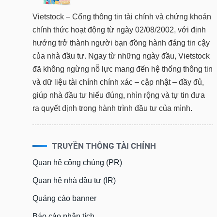
Vietstock – Cổng thông tin tài chính và chứng khoán
chính thức hoạt động từ ngày 02/08/2002, với định
hướng trở thành người bạn đồng hành đáng tin cậy
của nhà đầu tư. Ngay từ những ngày đầu, Vietstock
đã không ngừng nỗ lực mang đến hệ thống thông tin
và dữ liệu tài chính chính xác – cập nhật – đầy đủ,
giúp nhà đầu tư hiểu đúng, nhìn rộng và tự tin đưa
ra quyết định trong hành trình đầu tư của mình.
TRUYỀN THÔNG TÀI CHÍNH
Quan hệ công chúng (PR)
Quan hệ nhà đầu tư (IR)
Quảng cáo banner
Báo cáo phân tích