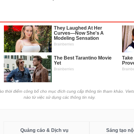
vào thời điểm công bố cho mục đích cung cấp thông tin tham khảo. Viets
nào từ việc sử dụng các thông tin này.
Quảng cáo & Dịch vụ
Sáng tạo nộ