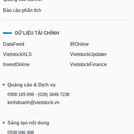
Báo cáo phân tích
DỮ LIỆU TÀI CHÍNH
DataFeed
IROnline
VietstockXLS
VietstockUpdater
InvestOnline
VietstockFinance
Quảng cáo & Dịch vụ
0908 169 898 - (028) 3848 7238
kinhdoanh@vietstock.vn
Sáng tạo nội dung
0938 046 488