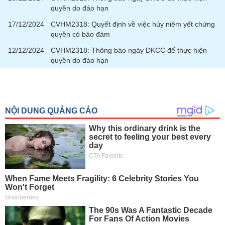
quyền do đáo hạn
17/12/2024
CVHM2318: Quyết định về việc hủy niêm yết chứng
quyền có bảo đảm
12/12/2024
CVHM2318: Thông báo ngày ĐKCC để thực hiện
quyền do đáo hạn