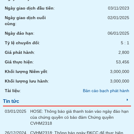
Ngày giao dịch đầu tiên
:
03/11/2023
Ngày giao dịch cuối
02/01/2025
cùng
:
Ngày đáo hạn
:
06/01/2025
Tỷ lệ chuyển đổi
:
5 : 1
Giá phát hành
:
2,800
Giá thực hiện
:
53,456
Khối lượng Niêm yết
:
3,000,000
Khối lượng lưu hành
:
3,000,000
Tài liệu
:
Bản cáo bạch phát hành
Tin tức
03/01/2025
HOSE: Thông báo giá thanh toán vào ngày đáo hạn
của chứng quyền có bảo đảm Chứng quyền
CVHM2318
26/12/2024
CVHM2318: Thông báo ngày ĐKCC để thực hiện