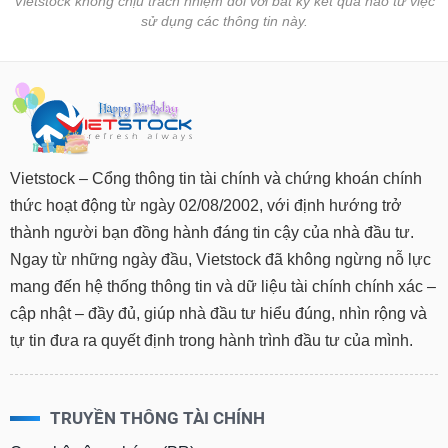
Vietstock không chịu trách nhiệm đối với bất kỳ kết quả nào từ việc
tài
sử dụng các thông tin này.
chính
Vietstock – Cổng thông tin tài chính và chứng khoán chính
thức hoạt động từ ngày 02/08/2002, với định hướng trở
thành người bạn đồng hành đáng tin cậy của nhà đầu tư.
Ngay từ những ngày đầu, Vietstock đã không ngừng nỗ lực
mang đến hệ thống thông tin và dữ liệu tài chính chính xác –
cập nhật – đầy đủ, giúp nhà đầu tư hiểu đúng, nhìn rộng và
tự tin đưa ra quyết định trong hành trình đầu tư của mình.
TRUYỀN THÔNG TÀI CHÍNH