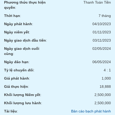
tài
Phương thức thực hiện
Thanh Toán Tiền
chính
quyền
:
Thời hạn
:
7 tháng
Ngày phát hành
:
04/10/2023
Ngày niêm yết
:
01/11/2023
Ngày giao dịch đầu tiên
:
03/11/2023
Ngày giao dịch cuối
02/05/2024
cùng
:
Ngày đáo hạn
:
06/05/2024
Tỷ lệ chuyển đổi
:
4 : 1
Giá phát hành
:
1,000
Giá thực hiện
:
18,888
Khối lượng Niêm yết
:
2,500,000
Khối lượng lưu hành
:
2,500,000
Tài liệu
:
Bản cáo bạch phát hành