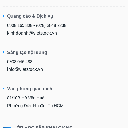
Quảng cáo & Dịch vụ
0908 169 898 - (028) 3848 7238
kinhdoanh@vietstock.vn
Sáng tạo nội dung
0938 046 488
info@vietstock.vn
Văn phòng giao dịch
81/10B Hồ Văn Huê,
Phường Đức Nhuận, Tp.HCM
LỚP HỌC SẮP KHAI GIẢNG