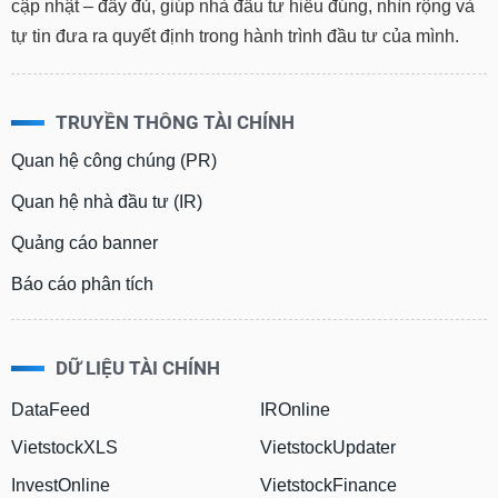
cập nhật – đầy đủ, giúp nhà đầu tư hiểu đúng, nhìn rộng và
tự tin đưa ra quyết định trong hành trình đầu tư của mình.
TRUYỀN THÔNG TÀI CHÍNH
Quan hệ công chúng (PR)
Quan hệ nhà đầu tư (IR)
Quảng cáo banner
Báo cáo phân tích
DỮ LIỆU TÀI CHÍNH
DataFeed
IROnline
VietstockXLS
VietstockUpdater
InvestOnline
VietstockFinance