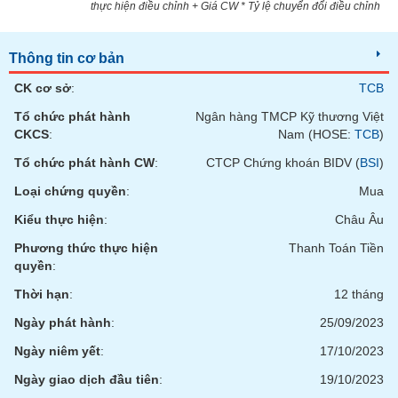
Tổng
VS-
thực hiện điều chỉnh + Giá CW * Tỷ lệ chuyển đổi điều chỉnh
quan
SECTOR
Giao
Thông tin cơ bản
dịch
CK cơ sở
:
TCB
Tài
chính
Tổ chức phát hành
Ngân hàng TMCP Kỹ thương Việt
NĂNG
CKCS
:
Nam (HOSE:
TCB
)
Phân
LƯỢNG
tích
Tổ chức phát hành CW
:
CTCP Chứng khoán BIDV (
BSI
)
kỹ
Loại chứng quyền
:
Mua
thuật
Kiểu thực hiện
:
Châu Âu
Hồ
NGUYÊN
sơ
Phương thức thực hiện
Thanh Toán Tiền
VẬT
doanh
quyền
:
LIỆU
nghiệp
Thời hạn
:
12 tháng
Tin
Ngày phát hành
:
25/09/2023
tức
sự
Ngày niêm yết
:
17/10/2023
CÔNG
kiện
Ngày giao dịch đầu tiên
:
19/10/2023
NGHIỆP
Tài