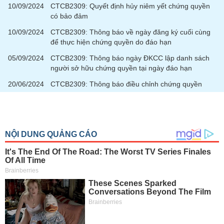
SÓC
10/09/2024
CTCB2309: Quyết định hủy niêm yết chứng quyền
SỨC
có bảo đảm
KHỎE
10/09/2024
CTCB2309: Thông báo về ngày đăng ký cuối cùng
để thực hiện chứng quyền do đáo hạn
05/09/2024
CTCB2309: Thông báo ngày ĐKCC lập danh sách
người sở hữu chứng quyền tại ngày đáo hạn
TÀI
20/06/2024
CTCB2309: Thông báo điều chỉnh chứng quyền
CHÍNH
CÔNG
NGHỆ
THÔNG
TIN
DỊCH