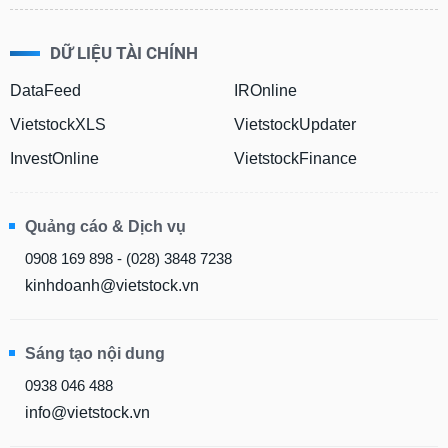
DỮ LIỆU TÀI CHÍNH
DataFeed
IROnline
VietstockXLS
VietstockUpdater
InvestOnline
VietstockFinance
Quảng cáo & Dịch vụ
0908 169 898 - (028) 3848 7238
kinhdoanh@vietstock.vn
Sáng tạo nội dung
0938 046 488
info@vietstock.vn