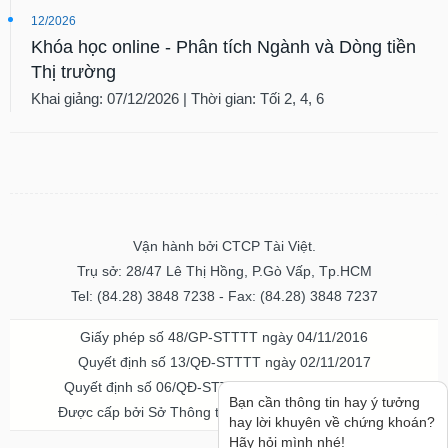
12/2026
Khóa học online - Phân tích Ngành và Dòng tiền
Thị trường
Khai giảng: 07/12/2026 | Thời gian: Tối 2, 4, 6
Vận hành bởi CTCP Tài Việt.
Trụ sở: 28/47 Lê Thị Hồng, P.Gò Vấp, Tp.HCM
Tel: (84.28) 3848 7238 - Fax: (84.28) 3848 7237
Giấy phép số 48/GP-STTTT ngày 04/11/2016
Quyết định số 13/QĐ-STTTT ngày 02/11/2017
Quyết định số 06/QĐ-STTTT-ICP ngày 20/07/2023
Bạn cần thông tin hay ý tưởng
Được cấp bởi Sở Thông tin và Truyền thông TPHCM
hay lời khuyên về chứng khoán?
Hãy hỏi mình nhé!