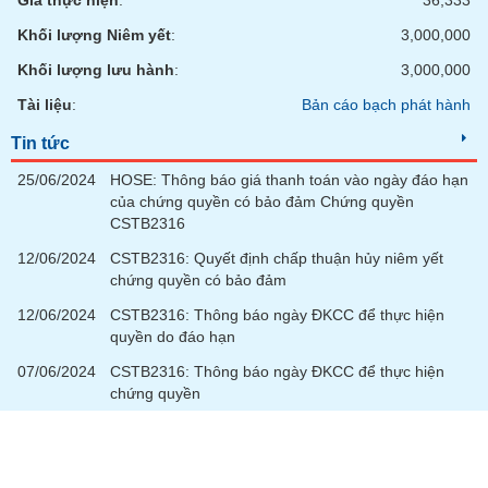
Giá thực hiện
:
36,333
Khối lượng Niêm yết
:
3,000,000
Khối lượng lưu hành
:
3,000,000
Tài liệu
:
Bản cáo bạch phát hành
Tin tức
25/06/2024
HOSE: Thông báo giá thanh toán vào ngày đáo hạn
của chứng quyền có bảo đảm Chứng quyền
CSTB2316
12/06/2024
CSTB2316: Quyết định chấp thuận hủy niêm yết
chứng quyền có bảo đảm
12/06/2024
CSTB2316: Thông báo ngày ĐKCC để thực hiện
quyền do đáo hạn
07/06/2024
CSTB2316: Thông báo ngày ĐKCC để thực hiện
chứng quyền