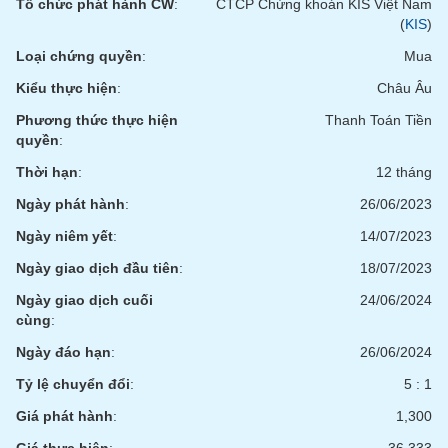
Tổ chức phát hành CW
:
CTCP Chứng khoán KIS Việt Nam
(
KIS
)
Loại chứng quyền
:
Mua
Kiểu thực hiện
:
Châu Âu
Phương thức thực hiện
Thanh Toán Tiền
quyền
:
Thời hạn
:
12 tháng
Ngày phát hành
:
26/06/2023
Ngày niêm yết
:
14/07/2023
Ngày giao dịch đầu tiên
:
18/07/2023
Ngày giao dịch cuối
24/06/2024
cùng
:
Ngày đáo hạn
:
26/06/2024
Tỷ lệ chuyển đổi
:
5 : 1
Giá phát hành
:
1,300