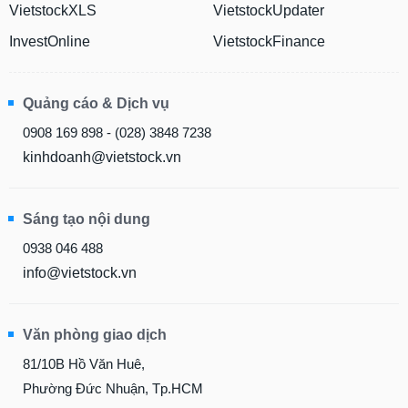
VietstockXLS
VietstockUpdater
InvestOnline
VietstockFinance
Quảng cáo & Dịch vụ
0908 169 898 - (028) 3848 7238
kinhdoanh@vietstock.vn
Sáng tạo nội dung
0938 046 488
info@vietstock.vn
Văn phòng giao dịch
81/10B Hồ Văn Huê,
Phường Đức Nhuận, Tp.HCM