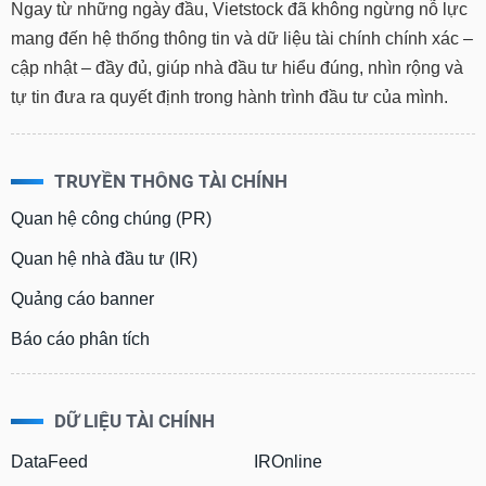
Ngay từ những ngày đầu, Vietstock đã không ngừng nỗ lực
mang đến hệ thống thông tin và dữ liệu tài chính chính xác –
cập nhật – đầy đủ, giúp nhà đầu tư hiểu đúng, nhìn rộng và
tự tin đưa ra quyết định trong hành trình đầu tư của mình.
TRUYỀN THÔNG TÀI CHÍNH
Quan hệ công chúng (PR)
Quan hệ nhà đầu tư (IR)
Quảng cáo banner
Báo cáo phân tích
DỮ LIỆU TÀI CHÍNH
DataFeed
IROnline