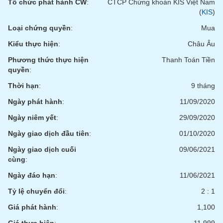
Tổ chức phát hành CW
:
CTCP Chứng khoán KIS Việt Nam
(
KIS
)
Loại chứng quyền
:
Mua
Kiểu thực hiện
:
Châu Âu
Phương thức thực hiện
Thanh Toán Tiền
quyền
:
Thời hạn
:
9 tháng
Ngày phát hành
:
11/09/2020
Ngày niêm yết
:
29/09/2020
Ngày giao dịch đầu tiên
:
01/10/2020
Ngày giao dịch cuối
09/06/2021
cùng
:
Ngày đáo hạn
:
11/06/2021
Tỷ lệ chuyển đổi
:
2 : 1
Giá phát hành
:
1,100