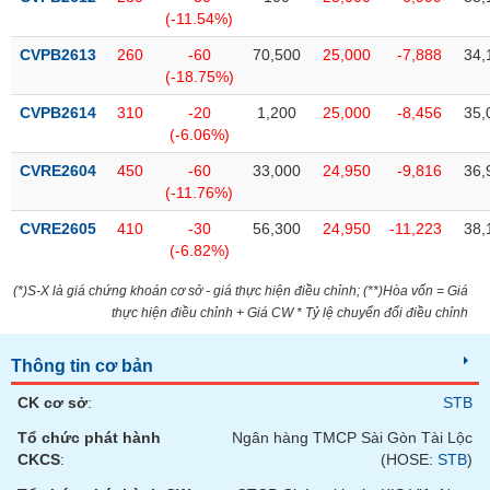
(-11.54%)
CVPB2613
260
-60
70,500
25,000
-7,888
34,
(-18.75%)
CVPB2614
310
-20
1,200
25,000
-8,456
35,
(-6.06%)
CVRE2604
450
-60
33,000
24,950
-9,816
36,
(-11.76%)
CVRE2605
410
-30
56,300
24,950
-11,223
38,
(-6.82%)
(*)S-X là giá chứng khoán cơ sở - giá thực hiện điều chỉnh; (**)Hòa vốn = Giá
thực hiện điều chỉnh + Giá CW * Tỷ lệ chuyển đổi điều chỉnh
Thông tin cơ bản
CK cơ sở
:
STB
Tổ chức phát hành
Ngân hàng TMCP Sài Gòn Tài Lộc
CKCS
:
(HOSE:
STB
)