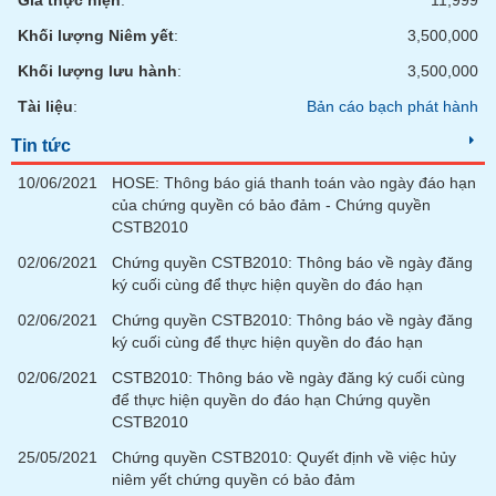
Giá thực hiện
:
11,999
Khối lượng Niêm yết
:
3,500,000
Khối lượng lưu hành
:
3,500,000
Tài liệu
:
Bản cáo bạch phát hành
Tin tức
10/06/2021
HOSE: Thông báo giá thanh toán vào ngày đáo hạn
của chứng quyền có bảo đảm - Chứng quyền
CSTB2010
02/06/2021
Chứng quyền CSTB2010: Thông báo về ngày đăng
ký cuối cùng để thực hiện quyền do đáo hạn
02/06/2021
Chứng quyền CSTB2010: Thông báo về ngày đăng
ký cuối cùng để thực hiện quyền do đáo hạn
02/06/2021
CSTB2010: Thông báo về ngày đăng ký cuối cùng
để thực hiện quyền do đáo hạn Chứng quyền
CSTB2010
25/05/2021
Chứng quyền CSTB2010: Quyết định về việc hủy
niêm yết chứng quyền có bảo đảm