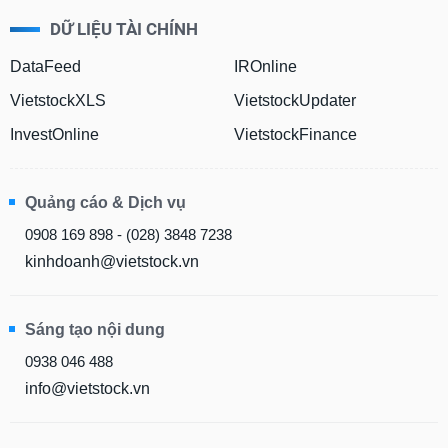
DỮ LIỆU TÀI CHÍNH
DataFeed
IROnline
VietstockXLS
VietstockUpdater
InvestOnline
VietstockFinance
Quảng cáo & Dịch vụ
0908 169 898 - (028) 3848 7238
kinhdoanh@vietstock.vn
Sáng tạo nội dung
0938 046 488
info@vietstock.vn