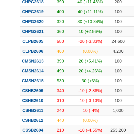
CHPG2618
390
40 (+11.43%)
200
CHPG2619
400
40 (+11.11%)
100
CHPG2620
320
30 (+10.34%)
100
CHPG2621
360
10 (+2.86%)
100
CLPB2605
580
-20 (-3.33%)
24,600
CLPB2606
480
(0.00%)
4,200
CMSN2613
390
20 (+5.41%)
100
CMSN2614
490
20 (+4.26%)
100
CMSN2615
530
30 (+6%)
100
CSHB2609
340
-10 (-2.86%)
100
CSHB2610
310
-10 (-3.13%)
100
CSHB2611
240
-10 (-4%)
1,000
CSHB2612
440
(0.00%)
CSSB2604
210
-10 (-4.55%)
253,200