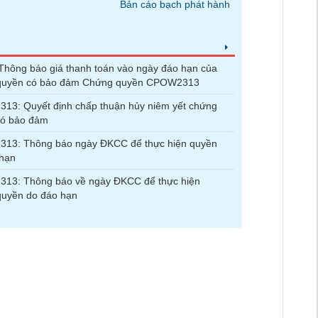
Bản cáo bạch phát hành
hông báo giá thanh toán vào ngày đáo hạn của
quyền có bảo đảm Chứng quyền CPOW2313
13: Quyết định chấp thuận hủy niêm yết chứng
có bảo đảm
13: Thông báo ngày ĐKCC để thực hiện quyền
 hạn
13: Thông báo về ngày ĐKCC để thực hiện
quyền do đáo hạn