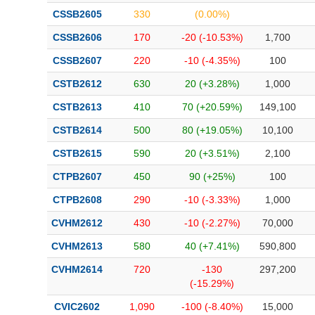
CSSB2605
330
(0.00%)
CSSB2606
170
-20 (-10.53%)
1,700
CSSB2607
220
-10 (-4.35%)
100
CSTB2612
630
20 (+3.28%)
1,000
CSTB2613
410
70 (+20.59%)
149,100
CSTB2614
500
80 (+19.05%)
10,100
CSTB2615
590
20 (+3.51%)
2,100
CTPB2607
450
90 (+25%)
100
CTPB2608
290
-10 (-3.33%)
1,000
CVHM2612
430
-10 (-2.27%)
70,000
CVHM2613
580
40 (+7.41%)
590,800
CVHM2614
720
-130
297,200
(-15.29%)
CVIC2602
1,090
-100 (-8.40%)
15,000