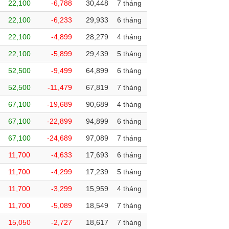
22,100
-6,788
30,448
7 tháng
22,100
-6,233
29,933
6 tháng
22,100
-4,899
28,279
4 tháng
22,100
-5,899
29,439
5 tháng
52,500
-9,499
64,899
6 tháng
52,500
-11,479
67,819
7 tháng
67,100
-19,689
90,689
4 tháng
67,100
-22,899
94,899
6 tháng
67,100
-24,689
97,089
7 tháng
11,700
-4,633
17,693
6 tháng
11,700
-4,299
17,239
5 tháng
11,700
-3,299
15,959
4 tháng
11,700
-5,089
18,549
7 tháng
15,050
-2,727
18,617
7 tháng