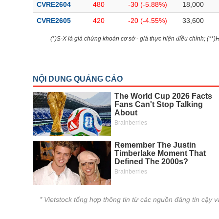
CVRE2604
480
-30 (-5.88%)
18,000
CVRE2605
420
-20 (-4.55%)
33,600
(*)S-X là giá chứng khoán cơ sở - giá thực hiện điều chỉnh; (**
* Vietstock tổng hợp thông tin từ các nguồn đáng tin cậy 