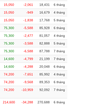
15,050
-2,061
18,431
6 tháng
15,050
-949
16,679
4 tháng
15,050
-1,838
17,768
5 tháng
75,300
-5,588
85,928
6 tháng
75,300
-2,477
81,057
4 tháng
75,300
-3,588
82,888
5 tháng
75,300
-6,588
87,788
7 tháng
14,600
-4,799
21,199
7 tháng
14,600
-4,288
20,048
6 tháng
74,200
-7,651
85,992
4 tháng
74,200
-9,568
89,353
6 tháng
74,200
-10,959
92,092
7 tháng
214,600
-34,288
270,688
6 tháng