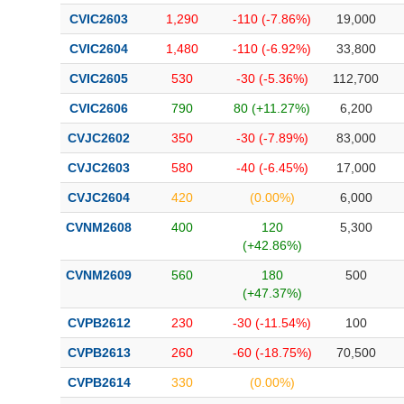
CVIC2603
1,290
-110 (-7.86%)
19,000
CVIC2604
1,480
-110 (-6.92%)
33,800
CVIC2605
530
-30 (-5.36%)
112,700
CVIC2606
790
80 (+11.27%)
6,200
CVJC2602
350
-30 (-7.89%)
83,000
CVJC2603
580
-40 (-6.45%)
17,000
CVJC2604
420
(0.00%)
6,000
CVNM2608
400
120
5,300
(+42.86%)
CVNM2609
560
180
500
(+47.37%)
CVPB2612
230
-30 (-11.54%)
100
CVPB2613
260
-60 (-18.75%)
70,500
CVPB2614
330
(0.00%)