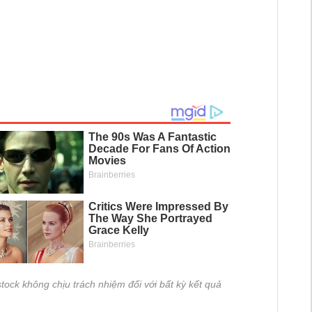
tock không chịu trách nhiệm đối với bất kỳ kết quả