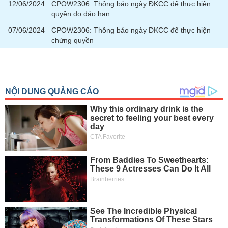
tài
12/06/2024
CPOW2306: Thông báo ngày ĐKCC để thực hiện
chính
quyền do đáo hạn
07/06/2024
CPOW2306: Thông báo ngày ĐKCC để thực hiện
chứng quyền