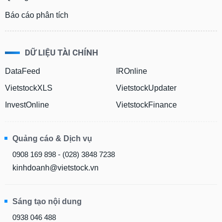
Báo cáo phân tích
DỮ LIỆU TÀI CHÍNH
DataFeed
IROnline
VietstockXLS
VietstockUpdater
InvestOnline
VietstockFinance
Quảng cáo & Dịch vụ
0908 169 898 - (028) 3848 7238
kinhdoanh@vietstock.vn
Sáng tạo nội dung
0938 046 488