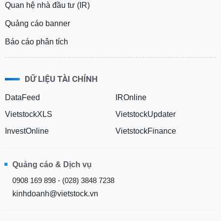
Quan hệ nhà đầu tư (IR)
Quảng cáo banner
Báo cáo phân tích
DỮ LIỆU TÀI CHÍNH
DataFeed
IROnline
VietstockXLS
VietstockUpdater
InvestOnline
VietstockFinance
Quảng cáo & Dịch vụ
0908 169 898 - (028) 3848 7238
kinhdoanh@vietstock.vn