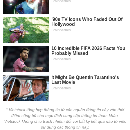
* Vietstock tổng hợp thông tin từ các nguồn đáng tin cậy vào thời
điểm công bố cho mục đích cung cấp thông tin tham khảo.
Vietstock không chịu trách nhiệm đối với bất kỳ kết quả nào từ việc
sử dụng các thông tin này.