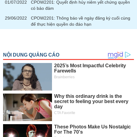
tài
01/07/2022
CPOW2201: Quyết định hủy niêm yết chứng quyền
chính
có bảo đảm
29/06/2022
CPOW2201: Thông báo về ngày đăng ký cuối cùng
để thực hiện quyền do đáo hạn