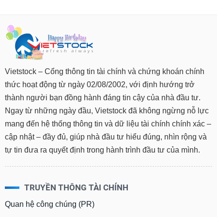
Vietstock – Cổng thông tin tài chính và chứng khoán chính
thức hoạt động từ ngày 02/08/2002, với định hướng trở
thành người bạn đồng hành đáng tin cậy của nhà đầu tư.
Ngay từ những ngày đầu, Vietstock đã không ngừng nỗ lực
mang đến hệ thống thông tin và dữ liệu tài chính chính xác –
cập nhật – đầy đủ, giúp nhà đầu tư hiểu đúng, nhìn rộng và
tự tin đưa ra quyết định trong hành trình đầu tư của mình.
TRUYỀN THÔNG TÀI CHÍNH
Quan hệ công chúng (PR)