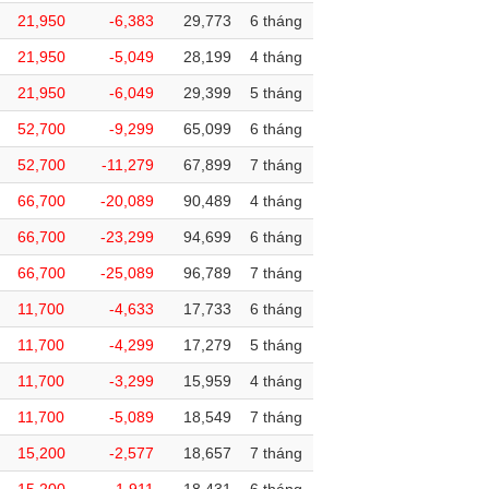
21,950
-6,383
29,773
6 tháng
21,950
-5,049
28,199
4 tháng
21,950
-6,049
29,399
5 tháng
52,700
-9,299
65,099
6 tháng
52,700
-11,279
67,899
7 tháng
66,700
-20,089
90,489
4 tháng
66,700
-23,299
94,699
6 tháng
66,700
-25,089
96,789
7 tháng
11,700
-4,633
17,733
6 tháng
11,700
-4,299
17,279
5 tháng
11,700
-3,299
15,959
4 tháng
11,700
-5,089
18,549
7 tháng
15,200
-2,577
18,657
7 tháng