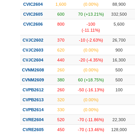
CVIC2604
1,600
(0.00%)
88,900
CVIC2605
600
70 (+13.21%)
332,500
CVIC2606
800
-100
5,600
(-11.11%)
CVJC2602
370
-10 (-2.63%)
26,700
CVJC2603
620
(0.00%)
900
CVJC2604
440
-20 (-4.35%)
16,300
CVNM2608
260
(0.00%)
500
CVNM2609
380
60 (+18.75%)
500
CVPB2612
260
-50 (-16.13%)
100
CVPB2613
320
(0.00%)
CVPB2614
330
(0.00%)
CVRE2604
520
-70 (-11.86%)
22,300
CVRE2605
450
-70 (-13.46%)
128,000