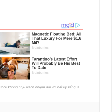
tock không chịu trách nhiệm đối với bất kỳ kết quả