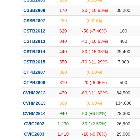
CSSB2605
330
(0.00%)
CSSB2606
170
-20 (-10.53%)
35,200
CSSB2607
250
(0.00%)
CSTB2612
620
-50 (-7.46%)
100
CSTB2613
340
-40 (-10.53%)
400
CSTB2614
440
-80 (-15.38%)
29,400
CSTB2615
550
-70 (-11.29%)
7,000
CTPB2607
360
(0.00%)
CTPB2608
310
-20 (-6.06%)
500
CVHM2612
470
-60 (-11.32%)
84,500
CVHM2613
600
(0.00%)
134,000
CVHM2614
940
60 (+6.82%)
29,300
CVIC2602
1,230
30 (+2.50%)
26,900
CVIC2603
1,410
-10 (-0.70%)
29,000