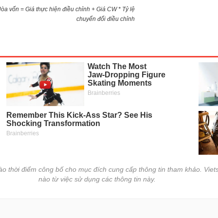
)Hòa vốn = Giá thực hiện điều chỉnh + Giá CW * Tỷ lệ
chuyển đổi điều chỉnh
vào thời điểm công bố cho mục đích cung cấp thông tin tham khảo. Viets
nào từ việc sử dụng các thông tin này.