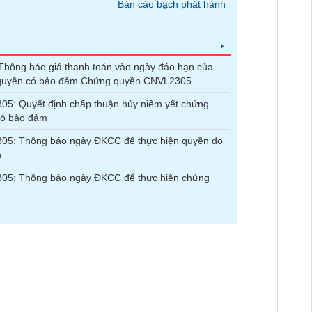
Bản cáo bạch phát hành
hông báo giá thanh toán vào ngày đáo hạn của
quyền có bảo đảm Chứng quyền CNVL2305
5: Quyết định chấp thuận hủy niêm yết chứng
có bảo đảm
05: Thông báo ngày ĐKCC để thực hiện quyền do
n
05: Thông báo ngày ĐKCC để thực hiện chứng