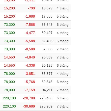
15,200
-1,911
18,431
6 tháng
15,200
-799
16,679
4 tháng
15,200
-1,688
17,888
5 tháng
73,300
-7,588
85,848
6 tháng
73,300
-4,477
80,497
4 tháng
73,300
-5,588
82,408
5 tháng
73,300
-8,588
87,388
7 tháng
14,550
-4,849
20,839
7 tháng
14,550
-4,338
20,128
6 tháng
78,000
-3,851
86,377
4 tháng
78,000
-5,768
89,546
6 tháng
78,000
-7,159
94,211
7 tháng
220,100
-28,788
273,488
6 tháng
220,100
-30,689
278,989
7 tháng