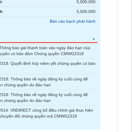
t
:
5,000,000
nh
:
5,000,000
Bản cáo bạch phát hành
hông báo giá thanh toán vào ngày đáo hạn của
quyền có bảo đảm Chứng quyền CMWG2318
18: Quyết định hủy niêm yết chứng quyền có bảo
18: Thông báo về ngày đăng ký cuối cùng để
ện chứng quyền do đáo hạn
18: Thông báo về ngày đăng ký cuối cùng để
ện chứng quyền do đáo hạn
14: VNDIRECT công bố điều chỉnh giá thực hiện
lệ chuyển đổi chứng quyền mã CMWG2318