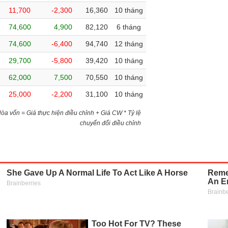
11,700
-2,300
16,360
10 tháng
74,600
4,900
82,120
6 tháng
74,600
-6,400
94,740
12 tháng
29,700
-5,800
39,420
10 tháng
62,000
7,500
70,550
10 tháng
25,000
-2,200
31,100
10 tháng
)Hòa vốn = Giá thực hiện điều chỉnh + Giá CW * Tỷ lệ
chuyển đổi điều chỉnh