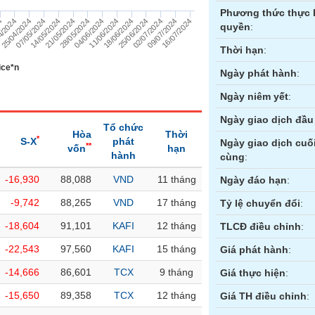
Phương thức thực 
4
4/2024
25/04/2024
07/05/2024
14/05/2024
21/05/2024
28/05/2024
04/06/2024
11/06/2024
18/06/2024
25/06/2024
02/07/2024
09/07/2024
16/07/2024
quyền
:
Thời hạn
:
ice*n
Ngày phát hành
:
Ngày niêm yết
:
Ngày giao dịch đầu 
Tổ chức
Hòa
Thời
*
S-X
phát
Ngày giao dịch cuố
**
vốn
hạn
hành
cùng
:
-16,930
88,088
VND
11 tháng
ền
Hợp đồng tương lai
Trái phiếu
Ngày đáo hạn
:
-9,742
88,265
VND
17 tháng
Tỷ lệ chuyển đổi
:
-18,604
91,101
KAFI
12 tháng
TLCĐ điều chỉnh
:
-22,543
97,560
KAFI
15 tháng
Giá phát hành
:
-14,666
86,601
TCX
9 tháng
Giá thực hiện
:
-15,650
89,358
TCX
12 tháng
Giá TH điều chỉnh
: