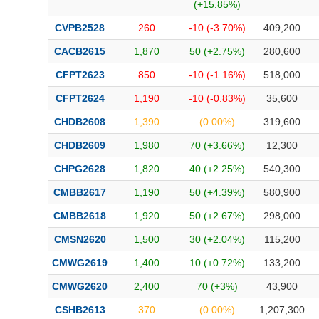
(+15.85%)
CVPB2528
260
-10 (-3.70%)
409,200
CACB2615
1,870
50 (+2.75%)
280,600
CFPT2623
850
-10 (-1.16%)
518,000
CFPT2624
1,190
-10 (-0.83%)
35,600
CHDB2608
1,390
(0.00%)
319,600
CHDB2609
1,980
70 (+3.66%)
12,300
CHPG2628
1,820
40 (+2.25%)
540,300
CMBB2617
1,190
50 (+4.39%)
580,900
CMBB2618
1,920
50 (+2.67%)
298,000
CMSN2620
1,500
30 (+2.04%)
115,200
CMWG2619
1,400
10 (+0.72%)
133,200
CMWG2620
2,400
70 (+3%)
43,900
CSHB2613
370
(0.00%)
1,207,300