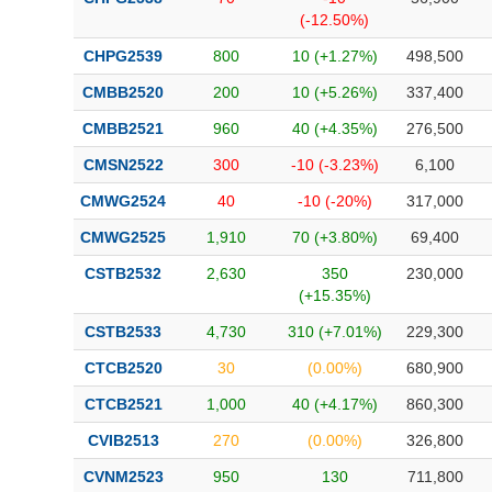
(-12.50%)
CHPG2539
800
10 (+1.27%)
498,500
CMBB2520
200
10 (+5.26%)
337,400
CMBB2521
960
40 (+4.35%)
276,500
CMSN2522
300
-10 (-3.23%)
6,100
CMWG2524
40
-10 (-20%)
317,000
CMWG2525
1,910
70 (+3.80%)
69,400
CSTB2532
2,630
350
230,000
(+15.35%)
CSTB2533
4,730
310 (+7.01%)
229,300
CTCB2520
30
(0.00%)
680,900
CTCB2521
1,000
40 (+4.17%)
860,300
CVIB2513
270
(0.00%)
326,800
CVNM2523
950
130
711,800