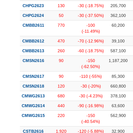
CHPG2623
130
-30 (-18.75%)
205,700
CHPG2624
50
-30 (-37.50%)
362,100
CMBB2611
770
-100
60,200
(-11.49%)
CMBB2612
470
-70 (-12.96%)
39,100
CMBB2613
260
-60 (-18.75%)
587,100
CMSN2616
90
-150
1,187,200
(-62.50%)
CMSN2617
90
-110 (-55%)
85,300
CMSN2618
120
-30 (-20%)
660,800
CMWG2613
680
-30 (-4.23%)
378,100
CMWG2614
440
-90 (-16.98%)
63,600
CMWG2615
220
-150
562,900
(-40.54%)
CSTB2616
1,920
-120 (-5.88%)
32,900