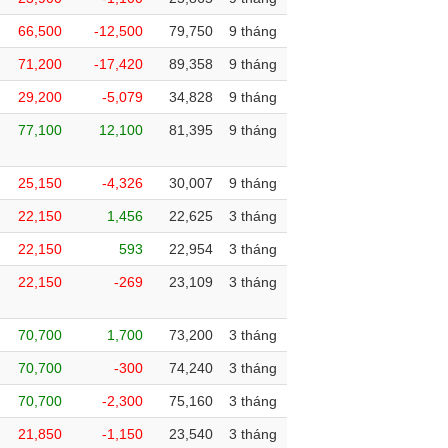
66,500
-12,500
79,750
9 tháng
71,200
-17,420
89,358
9 tháng
29,200
-5,079
34,828
9 tháng
77,100
12,100
81,395
9 tháng
25,150
-4,326
30,007
9 tháng
22,150
1,456
22,625
3 tháng
22,150
593
22,954
3 tháng
22,150
-269
23,109
3 tháng
70,700
1,700
73,200
3 tháng
70,700
-300
74,240
3 tháng
70,700
-2,300
75,160
3 tháng
21,850
-1,150
23,540
3 tháng