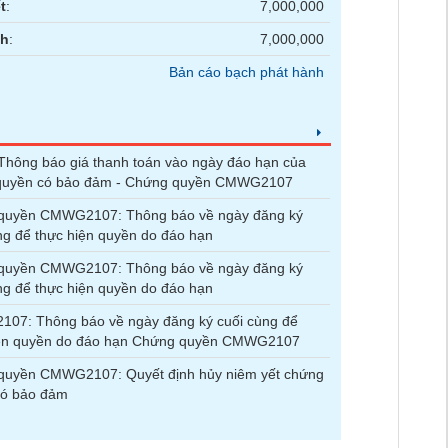
t
:
7,000,000
nh
:
7,000,000
Bản cáo bạch phát hành
hông báo giá thanh toán vào ngày đáo hạn của
quyền có bảo đảm - Chứng quyền CMWG2107
quyền CMWG2107: Thông báo về ngày đăng ký
ng để thực hiện quyền do đáo hạn
quyền CMWG2107: Thông báo về ngày đăng ký
ng để thực hiện quyền do đáo hạn
07: Thông báo về ngày đăng ký cuối cùng để
iện quyền do đáo hạn Chứng quyền CMWG2107
quyền CMWG2107: Quyết định hủy niêm yết chứng
có bảo đảm