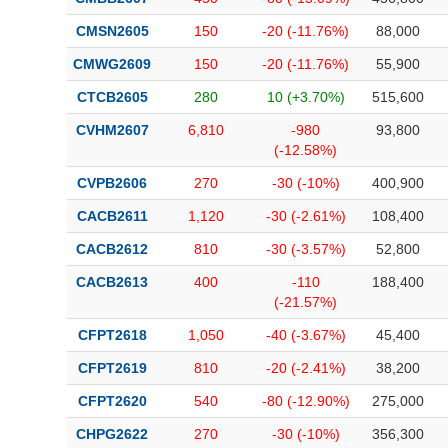
CMSN2605
150
-20 (-11.76%)
88,000
CMWG2609
150
-20 (-11.76%)
55,900
CTCB2605
280
10 (+3.70%)
515,600
CVHM2607
6,810
-980
93,800
(-12.58%)
CVPB2606
270
-30 (-10%)
400,900
CACB2611
1,120
-30 (-2.61%)
108,400
CACB2612
810
-30 (-3.57%)
52,800
CACB2613
400
-110
188,400
(-21.57%)
CFPT2618
1,050
-40 (-3.67%)
45,400
CFPT2619
810
-20 (-2.41%)
38,200
CFPT2620
540
-80 (-12.90%)
275,000
CHPG2622
270
-30 (-10%)
356,300