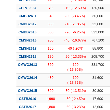
CHPG2624
70
-10 (-12.50%)
120,500
CMBB2611
840
-30 (-3.45%)
30,600
CMBB2612
530
-10 (-1.85%)
22,600
CMBB2613
300
-20 (-6.25%)
523,000
CMSN2616
200
-40 (-16.67%)
767,100
CMSN2617
160
-40 (-20%)
55,800
CMSN2618
130
-20 (-13.33%)
205,700
CMWG2613
590
-120
331,700
(-16.90%)
CMWG2614
430
-100
31,600
(-18.87%)
CMWG2615
320
-50 (-13.51%)
30,800
CSTB2616
1,990
-50 (-2.45%)
17,600
CSTB2617
1,800
-60 (-3.23%)
12,600