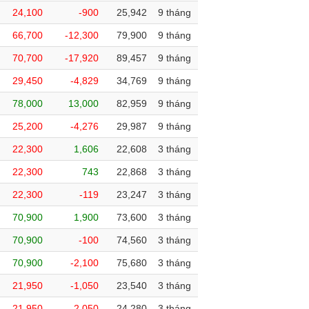
24,100
-900
25,942
9 tháng
66,700
-12,300
79,900
9 tháng
70,700
-17,920
89,457
9 tháng
29,450
-4,829
34,769
9 tháng
78,000
13,000
82,959
9 tháng
25,200
-4,276
29,987
9 tháng
22,300
1,606
22,608
3 tháng
22,300
743
22,868
3 tháng
22,300
-119
23,247
3 tháng
70,900
1,900
73,600
3 tháng
70,900
-100
74,560
3 tháng
70,900
-2,100
75,680
3 tháng
21,950
-1,050
23,540
3 tháng
21,950
-2,050
24,280
3 tháng