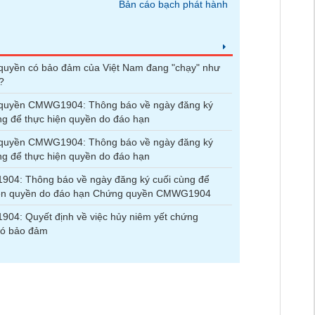
Bản cáo bạch phát hành
quyền có bảo đảm của Việt Nam đang "chạy" như
?
quyền CMWG1904: Thông báo về ngày đăng ký
ng để thực hiện quyền do đáo hạn
quyền CMWG1904: Thông báo về ngày đăng ký
ng để thực hiện quyền do đáo hạn
04: Thông báo về ngày đăng ký cuối cùng để
iện quyền do đáo hạn Chứng quyền CMWG1904
4: Quyết định về việc hủy niêm yết chứng
có bảo đảm