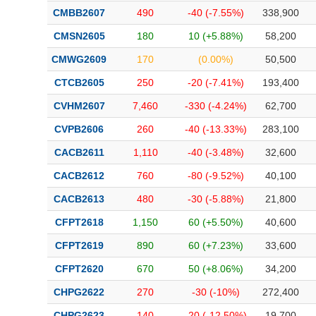
CMBB2607
490
-40 (-7.55%)
338,900
CMSN2605
180
10 (+5.88%)
58,200
CMWG2609
170
(0.00%)
50,500
CTCB2605
250
-20 (-7.41%)
193,400
CVHM2607
7,460
-330 (-4.24%)
62,700
CVPB2606
260
-40 (-13.33%)
283,100
CACB2611
1,110
-40 (-3.48%)
32,600
CACB2612
760
-80 (-9.52%)
40,100
CACB2613
480
-30 (-5.88%)
21,800
CFPT2618
1,150
60 (+5.50%)
40,600
CFPT2619
890
60 (+7.23%)
33,600
CFPT2620
670
50 (+8.06%)
34,200
CHPG2622
270
-30 (-10%)
272,400
CHPG2623
140
-20 (-12.50%)
19,700