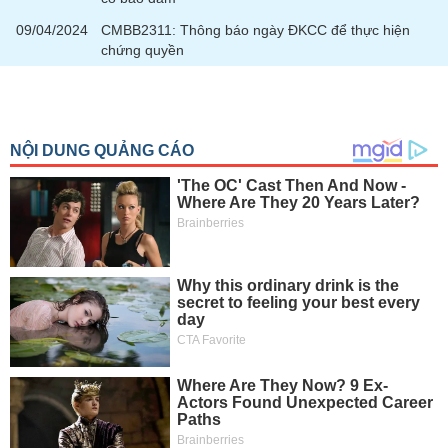
chính
09/04/2024
CMBB2311: Thông báo ngày ĐKCC để thực hiện
chứng quyền
Công
cụ
đầu
tư
Truyền
thông
tài
chính
Dữ
liệu