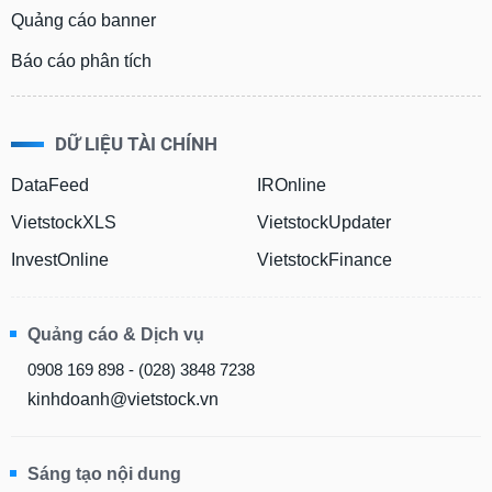
Quảng cáo banner
Báo cáo phân tích
DỮ LIỆU TÀI CHÍNH
DataFeed
IROnline
VietstockXLS
VietstockUpdater
InvestOnline
VietstockFinance
Quảng cáo & Dịch vụ
0908 169 898 - (028) 3848 7238
kinhdoanh@vietstock.vn
Sáng tạo nội dung